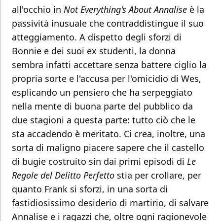
all'occhio in
Not Everything's About Annalise
è la
passività inusuale che contraddistingue il suo
atteggiamento. A dispetto degli sforzi di
Bonnie e dei suoi ex studenti, la donna
sembra infatti accettare senza battere ciglio la
propria sorte e l'accusa per l'omicidio di Wes,
esplicando un pensiero che ha serpeggiato
nella mente di buona parte del pubblico da
due stagioni a questa parte: tutto ciò che le
sta accadendo è meritato. Ci crea, inoltre, una
sorta di maligno piacere sapere che il castello
di bugie costruito sin dai primi episodi di
Le
Regole del Delitto Perfetto
stia per crollare, per
quanto Frank si sforzi, in una sorta di
fastidiosissimo desiderio di martirio, di salvare
Annalise e i ragazzi che, oltre ogni ragionevole