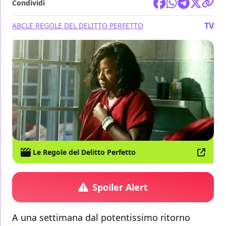
Condividi
TV
ABC
LE REGOLE DEL DELITTO PERFETTO
Le Regole del Delitto Perfetto
Spoiler Alert
A una settimana dal potentissimo ritorno