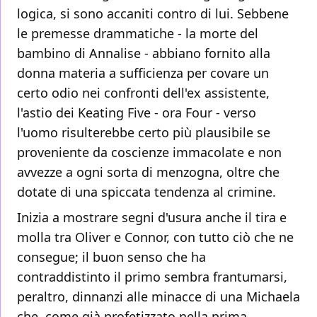
logica, si sono accaniti contro di lui. Sebbene
le premesse drammatiche - la morte del
bambino di Annalise - abbiano fornito alla
donna materia a sufficienza per covare un
certo odio nei confronti dell'ex assistente,
l'astio dei Keating Five - ora Four - verso
l'uomo risulterebbe certo più plausibile se
proveniente da coscienze immacolate e non
avvezze a ogni sorta di menzogna, oltre che
dotate di una spiccata tendenza al crimine.
Inizia a mostrare segni d'usura anche il tira e
molla tra Oliver e Connor, con tutto ciò che ne
consegue; il buon senso che ha
contraddistinto il primo sembra frantumarsi,
peraltro, dinnanzi alle minacce di una Michaela
che, come già profetizzato nella prima