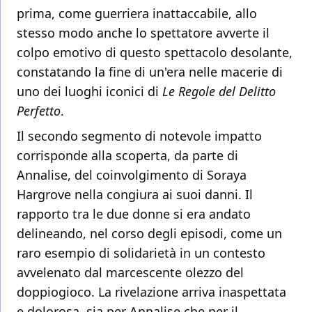
prima, come guerriera inattaccabile, allo
stesso modo anche lo spettatore avverte il
colpo emotivo di questo spettacolo desolante,
constatando la fine di un'era nelle macerie di
uno dei luoghi iconici di
Le Regole del Delitto
Perfetto
.
Il secondo segmento di notevole impatto
corrisponde alla scoperta, da parte di
Annalise, del coinvolgimento di Soraya
Hargrove nella congiura ai suoi danni. Il
rapporto tra le due donne si era andato
delineando, nel corso degli episodi, come un
raro esempio di solidarietà in un contesto
avvelenato dal marcescente olezzo del
doppiogioco. La rivelazione arriva inaspettata
e dolorosa, sia per Annalise che per il