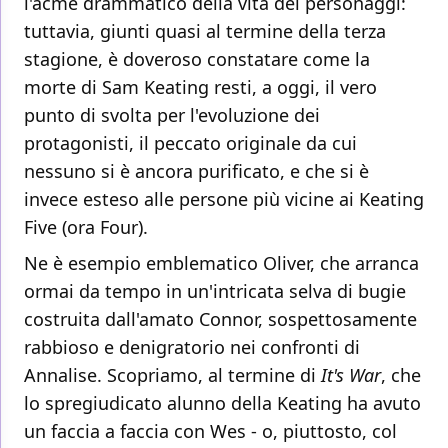
l'acme drammatico della vita dei personaggi:
tuttavia, giunti quasi al termine della terza
stagione, è doveroso constatare come la
morte di Sam Keating resti, a oggi, il vero
punto di svolta per l'evoluzione dei
protagonisti, il peccato originale da cui
nessuno si è ancora purificato, e che si è
invece esteso alle persone più vicine ai Keating
Five (ora Four).
Ne è esempio emblematico Oliver, che arranca
ormai da tempo in un'intricata selva di bugie
costruita dall'amato Connor, sospettosamente
rabbioso e denigratorio nei confronti di
Annalise. Scopriamo, al termine di
It's War
, che
lo spregiudicato alunno della Keating ha avuto
un faccia a faccia con Wes - o, piuttosto, col