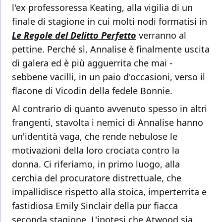
l'ex professoressa Keating, alla vigilia di un
finale di stagione in cui molti nodi formatisi in
Le Regole del Delitto Perfetto
verranno al
pettine. Perché sì, Annalise è finalmente uscita
di galera ed è più agguerrita che mai -
sebbene vacilli, in un paio d'occasioni, verso il
flacone di Vicodin della fedele Bonnie.
Al contrario di quanto avvenuto spesso in altri
frangenti, stavolta i nemici di Annalise hanno
un'identità vaga, che rende nebulose le
motivazioni della loro crociata contro la
donna. Ci riferiamo, in primo luogo, alla
cerchia del procuratore distrettuale, che
impallidisce rispetto alla stoica, imperterrita e
fastidiosa Emily Sinclair della pur fiacca
seconda stagione. L'ipotesi che Atwood sia