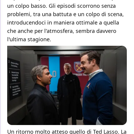
un colpo basso. Gli episodi scorrono senza
problemi, tra una battuta e un colpo di scena,
introducendoci in maniera ottimale a quella
che anche per l'atmosfera, sembra davvero
l'ultima stagione.
Un ritorno molto atteso quello di Ted Lasso. La