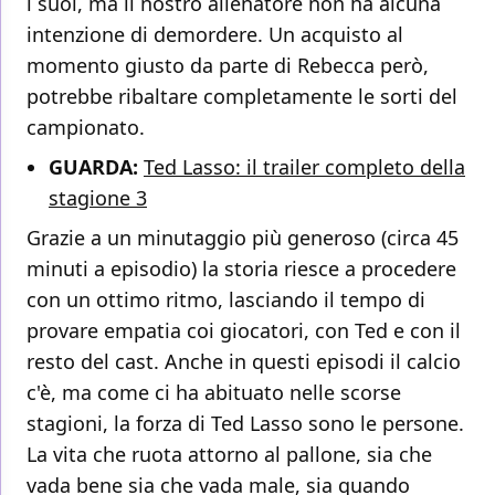
i suoi, ma il nostro allenatore non ha alcuna
intenzione di demordere. Un acquisto al
momento giusto da parte di Rebecca però,
potrebbe ribaltare completamente le sorti del
campionato.
GUARDA:
Ted Lasso: il trailer completo della
stagione 3
Grazie a un minutaggio più generoso (circa 45
minuti a episodio) la storia riesce a procedere
con un ottimo ritmo, lasciando il tempo di
provare empatia coi giocatori, con Ted e con il
resto del cast. Anche in questi episodi il calcio
c'è, ma come ci ha abituato nelle scorse
stagioni, la forza di Ted Lasso sono le persone.
La vita che ruota attorno al pallone, sia che
vada bene sia che vada male, sia quando