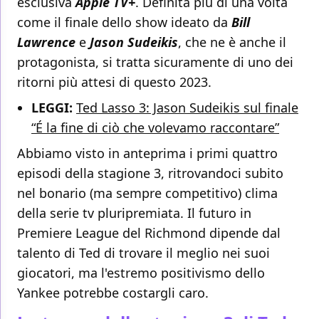
esclusiva
Apple TV+
. Definita più di una volta
come il finale dello show ideato da
Bill
Lawrence
e
Jason Sudeikis
, che ne è anche il
protagonista, si tratta sicuramente di uno dei
ritorni più attesi di questo 2023.
LEGGI:
Ted Lasso 3: Jason Sudeikis sul finale
“É la fine di ciò che volevamo raccontare”
Abbiamo visto in anteprima i primi quattro
episodi della stagione 3, ritrovandoci subito
nel bonario (ma sempre competitivo) clima
della serie tv pluripremiata. Il futuro in
Premiere League del Richmond dipende dal
talento di Ted di trovare il meglio nei suoi
giocatori, ma l'estremo positivismo dello
Yankee potrebbe costargli caro.