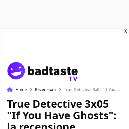
Recensioni
Format video
Marvel
Netflix
Disney+
Prime
X
TV
Home
Recensioni
True Detective 3x05 "If You Have Ghosts": la recensione
True Detective 3x05
"If You Have Ghosts":
la recensione