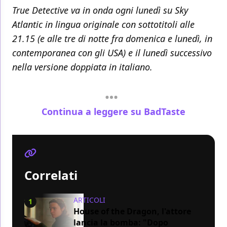
True Detective va in onda ogni lunedì su Sky
Atlantic in lingua originale con sottotitoli alle
21.15 (e alle tre di notte fra domenica e lunedì, in
contemporanea con gli USA) e il lunedì successivo
nella versione doppiata in italiano.
Continua a leggere su BadTaste
Correlati
ARTICOLI
1
House of the Dragon, l'attore
lancia la bomba: "Dopo