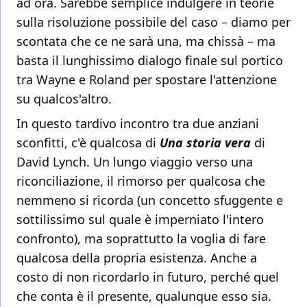
ad ora. Sarebbe semplice indulgere in teorie
sulla risoluzione possibile del caso – diamo per
scontata che ce ne sarà una, ma chissà – ma
basta il lunghissimo dialogo finale sul portico
tra Wayne e Roland per spostare l'attenzione
su qualcos'altro.
In questo tardivo incontro tra due anziani
sconfitti, c'è qualcosa di
Una storia vera
di
David Lynch. Un lungo viaggio verso una
riconciliazione, il rimorso per qualcosa che
nemmeno si ricorda (un concetto sfuggente e
sottilissimo sul quale è imperniato l'intero
confronto), ma soprattutto la voglia di fare
qualcosa della propria esistenza. Anche a
costo di non ricordarlo in futuro, perché quel
che conta è il presente, qualunque esso sia.