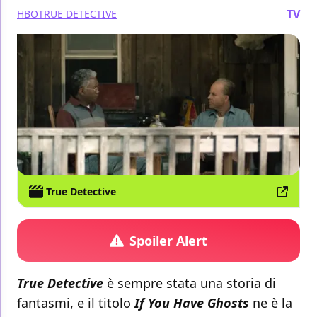
TV
HBO
TRUE DETECTIVE
True Detective
Spoiler Alert
True Detective
è sempre stata una storia di
fantasmi, e il titolo
If You Have Ghosts
ne è la