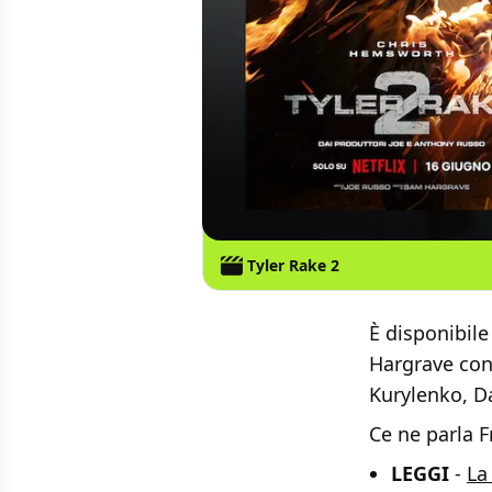
Tyler Rake 2
È disponibile
Hargrave con
Kurylenko, Da
Ce ne parla 
LEGGI
-
La