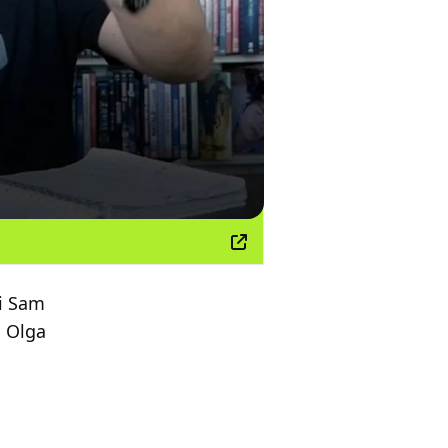
di Sam
, Olga