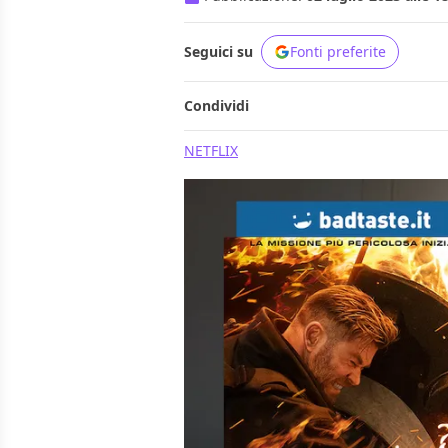
Seguici su
Fonti preferite
Condividi
NETFLIX