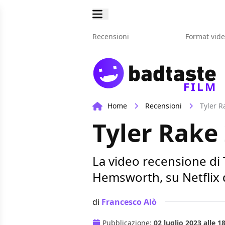
Recensioni
Format vid
FILM
Home
Recensioni
Tyler R
Tyler Rake 
La video recensione di 
Hemsworth, su Netflix 
di
Francesco Alò
Pubblicazione:
02 luglio 2023 alle 1