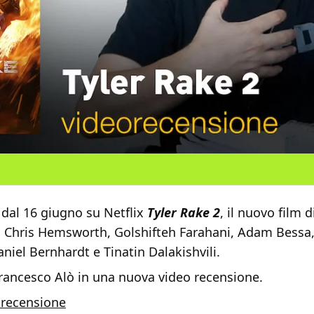
 dal 16 giugno su Netflix
Tyler Rake 2
, il nuovo film 
 Chris Hemsworth, Golshifteh Farahani, Adam Bessa
niel Bernhardt e Tinatin Dalakishvili.
Francesco Alò in una nuova video recensione.
 recensione