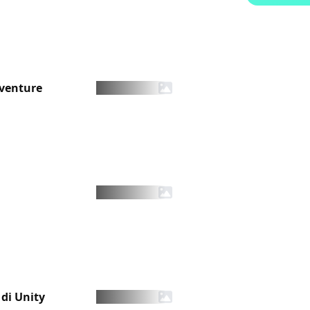
dventure
 di Unity