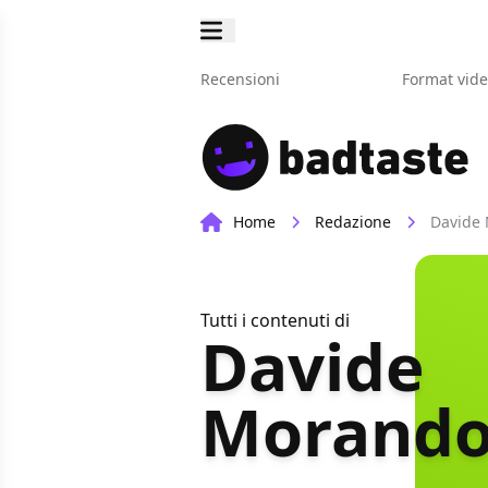
Recensioni
Format vid
Home
Redazione
Davide
Tutti i contenuti di
Davide
Morand