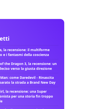
letti
, la recensione: il multiforme
o e i fantasmi della coscienza
of the Dragon 3, la recensione: un
deciso verso la giusta direzione
-Man: come Daredevil - Rinascita
parato la strada a Brand New Day
rl, la recensione: una Super
onista per una storia fin troppo
le