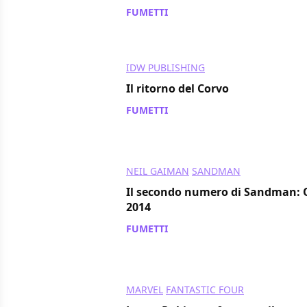
FUMETTI
/ 13 nov 2013
IDW PUBLISHING
Il ritorno del Corvo
FUMETTI
/ 13 nov 2013
NEIL GAIMAN
SANDMAN
Il secondo numero di Sandman: 
2014
FUMETTI
/ 13 nov 2013
MARVEL
FANTASTIC FOUR