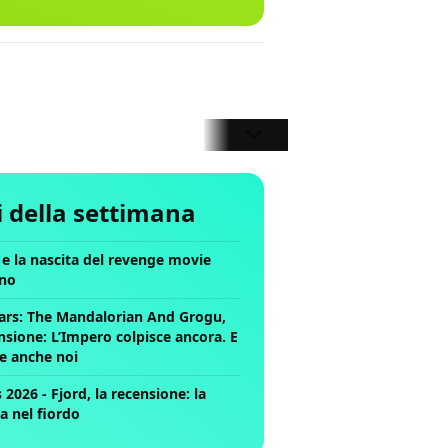
li della settimana
ll e la nascita del revenge movie
no
ars: The Mandalorian And Grogu,
nsione: L’Impero colpisce ancora. E
ce anche noi
2026 - Fjord, la recensione: la
a nel fiordo