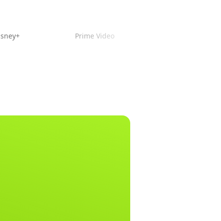
isney+
Prime Video