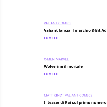
VALIANT COMICS
Valiant lancia il marchio 8-Bit A
FUMETTI
/ 15 nov 2013
X-MEN
MARVEL
Wolverine il mortale
FUMETTI
/ 14 nov 2013
MATT KINDT
VALIANT COMICS
Il teaser di Rai sul primo numero