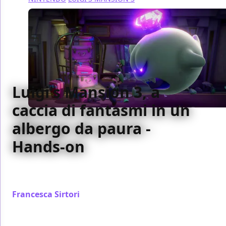
Luigi's Mansion 3, a
caccia di fantasmi in un
albergo da paura -
Hands-on
Abbiamo partecipato a un'anteprima speciale di
Luigi's Mansion 3, eccone le nostre impressioni
Francesca Sirtori
/ 13 set 2019