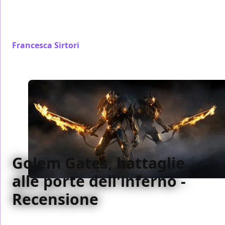
Fantastico Studio, che ancora una volta, con una
produzione semplice ma efficace, ci farà passare
qualche ora di divertimento senza troppe pretese
Francesca Sirtori
/ 05 lug 2019
Golem Gates, battaglie
alle porte dell'inferno -
Recensione
Golem Gates può dirsi riuscito, grazie alla sua