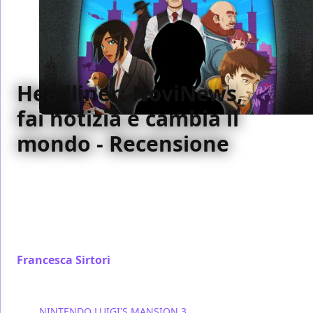
Headliner: NoviNews,
fai notizia e cambia il
mondo - Recensione
Headliner: NoviNews è una produzione dalla
profondità inaspettata, che mostra il potere dei
media attraverso gli effetti che essi hanno sulle
persone e che sfida costantemente l'etica del
giocatore
Francesca Sirtori
/ 20 set 2019
NINTENDO
LUIGI'S MANSION 3