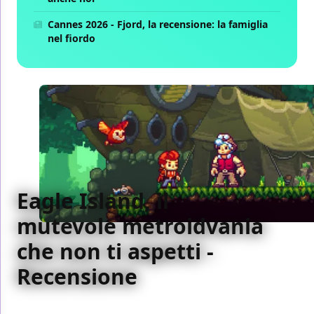
Cannes 2026 - Fjord, la recensione: la famiglia
nel fiordo
Eagle Island, il
mutevole metroidvania
che non ti aspetti -
Recensione
Eagle Island ha dalla sua premesse particolari, un