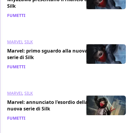
Silk
FUMETTI
/ 25 mar 2021
MARVEL
SILK
Marvel: primo sguardo alla nuova
serie di Silk
FUMETTI
/ 21 mar 2021
MARVEL
SILK
Marvel: annunciato l'esordio della
nuova serie di Silk
FUMETTI
/ 18 dic 2020