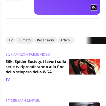
TV
Fumetti
Recensioni
Articoli
SILK
AMAZON PRIME VIDEO
Silk: Spider-Society, i lavori sulla
serie tv riprenderanno alla fine
dello sciopero della WGA
TV
/ 06 lug 2023
SPIDER-MAN
MARVEL