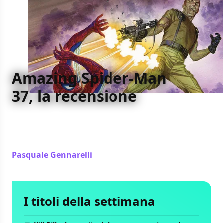
Amazing Spider-Man
37, la recensione
Abbiamo recensito per voi il trentasettesimo
numero di Amazing Spider-Man, pubblicato da
Panini Comics
Pasquale Gennarelli
/ 26 nov 2017
I titoli della settimana