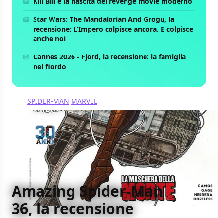
Kill Bill e la nascita del revenge movie moderno
Star Wars: The Mandalorian And Grogu, la
recensione: L’Impero colpisce ancora. E colpisce
anche noi
Cannes 2026 - Fjord, la recensione: la famiglia
nel fiordo
SPIDER-MAN
MARVEL
Amazing Spider-Man
36, la recensione