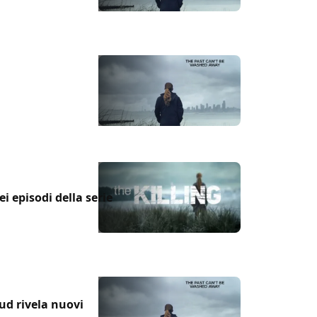
sei episodi della serie
Sud rivela nuovi