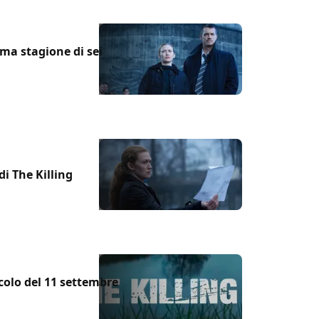
ima stagione di sei
di The Killing
icolo del 11 settembre