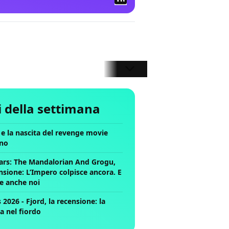
li della settimana
ll e la nascita del revenge movie
no
ars: The Mandalorian And Grogu,
nsione: L’Impero colpisce ancora. E
ce anche noi
2026 - Fjord, la recensione: la
a nel fiordo