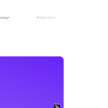
isney+
Prime Video