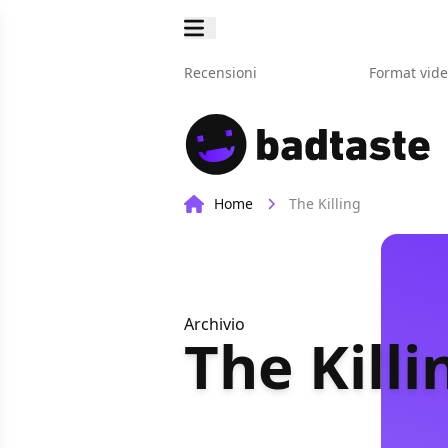
Recensioni
Format vid
Home
The Killing
Archivio
The Killi