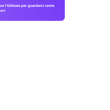
re l'Odissea per guardarci come
tori