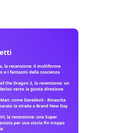
letti
, la recensione: il multiforme
o e i fantasmi della coscienza
of the Dragon 3, la recensione: un
deciso verso la giusta direzione
-Man: come Daredevil - Rinascita
parato la strada a Brand New Day
rl, la recensione: una Super
onista per una storia fin troppo
le