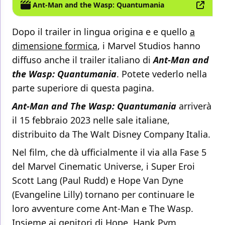
Ant-Man and the Wasp: Quantumania
Dopo il trailer in lingua origina e e quello
a
dimensione formica
, i Marvel Studios hanno
diffuso anche il trailer italiano di
Ant-Man and
the Wasp: Quantumania
. Potete vederlo nella
parte superiore di questa pagina.
Ant-Man and The Wasp: Quantumania
arriverà
il 15 febbraio 2023 nelle sale italiane,
distribuito da The Walt Disney Company Italia.
Nel film, che dà ufficialmente il via alla Fase 5
del Marvel Cinematic Universe, i Super Eroi
Scott Lang (Paul Rudd) e Hope Van Dyne
(Evangeline Lilly) tornano per continuare le
loro avventure come Ant-Man e The Wasp.
Insieme ai genitori di Hope, Hank Pym