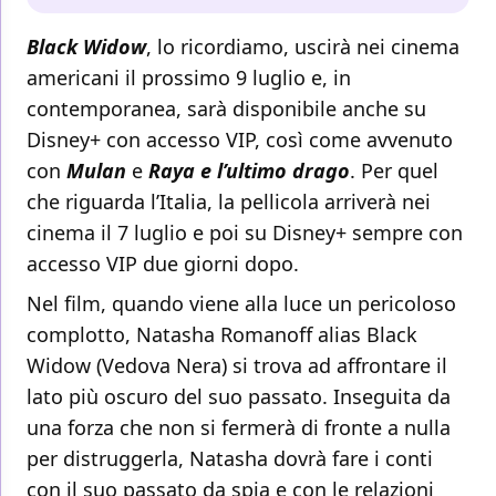
Black Widow
, lo ricordiamo, uscirà nei cinema
americani il prossimo 9 luglio e, in
contemporanea, sarà disponibile anche su
Disney+ con accesso VIP, così come avvenuto
con
Mulan
e
Raya e l’ultimo drago
. Per quel
che riguarda l’Italia, la pellicola arriverà nei
cinema il 7 luglio e poi su Disney+ sempre con
accesso VIP due giorni dopo.
Nel film, quando viene alla luce un pericoloso
complotto, Natasha Romanoff alias Black
Widow (Vedova Nera) si trova ad affrontare il
lato più oscuro del suo passato. Inseguita da
una forza che non si fermerà di fronte a nulla
per distruggerla, Natasha dovrà fare i conti
con il suo passato da spia e con le relazioni