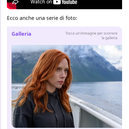
Ecco anche una serie di foto:
Galleria
Tocca un'immagine per scorrere
la galleria