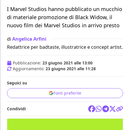
I Marvel Studios hanno pubblicato un mucchio
di materiale promozione di Black Widow, il
nuovo film dei Marvel Studios in arrivo presto
di
Angelica Arfini
Redattrice per badtaste, illustratrice e concept artist.
Pubblicazione:
23 giugno 2021 alle 13:00
Aggiornamento:
23 giugno 2021 alle 11:28
Seguici su
Fonti preferite
Condividi
FILM
MARVEL STUDIOS
BLACK WIDOW