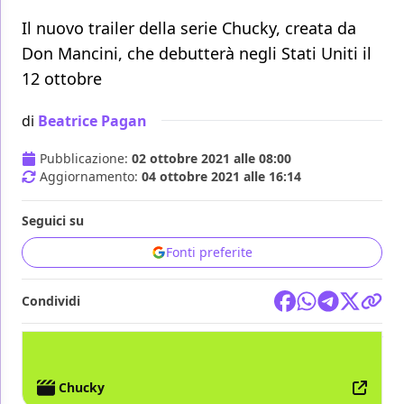
Il nuovo trailer della serie Chucky, creata da
Don Mancini, che debutterà negli Stati Uniti il
12 ottobre
di
Beatrice Pagan
Pubblicazione:
02 ottobre 2021 alle 08:00
Aggiornamento:
04 ottobre 2021 alle 16:14
Seguici su
Fonti preferite
Condividi
TV
SYFY
USA NETWORK
Chucky