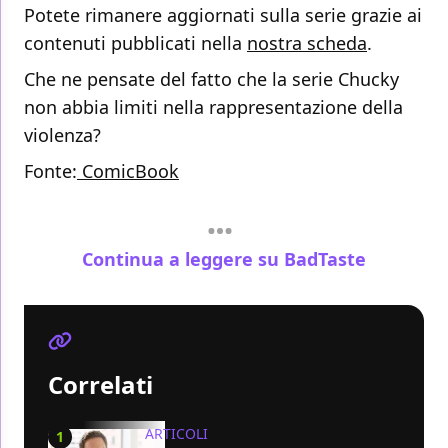
Potete rimanere aggiornati sulla serie grazie ai
contenuti pubblicati nella
nostra scheda
.
Che ne pensate del fatto che la serie Chucky
non abbia limiti nella rappresentazione della
violenza?
Fonte:
ComicBook
Continua a leggere su BadTaste
Correlati
ARTICOLI
1