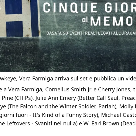
wkeye, Vera Farmiga arriva sul set e pubblica un vid
re a Vera Farmiga, Cornelius Smith Jr. e Cherry Jones,
Pine (CHiPs), Julie Ann Emery (Better Call Saul, Preac
e (The Falcon and the Winter Soldier, Pariah), Molly
giorni fuori - It's Kind of a Funny Story), Michael Gas
he Leftovers - Svaniti nel nulla) e W. Earl Brown (De