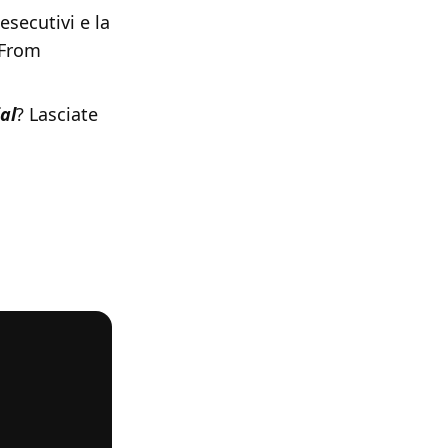
esecutivi e la
 From
al
? Lasciate