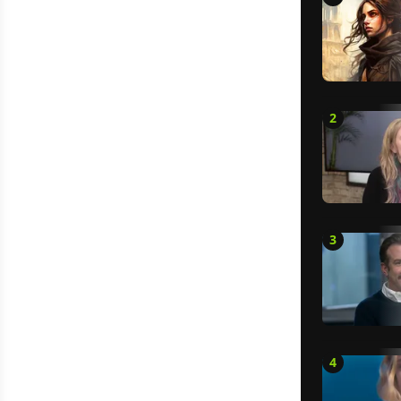
2
3
4