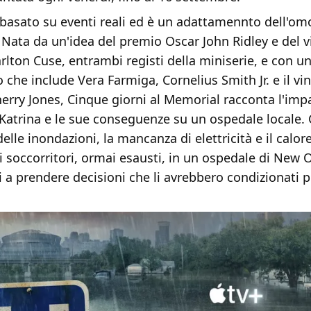
 basato su eventi reali ed è un adattamennto dell'om
. Nata da un'idea del premio Oscar John Ridley e del v
lton Cuse, entrambi registi della miniserie, e con un
 che include Vera Farmiga, Cornelius Smith Jr. e il vin
erry Jones, Cinque giorni al Memorial racconta l'imp
 Katrina e le sue conseguenze su un ospedale locale.
elle inondazioni, la mancanza di elettricità e il calor
 soccorritori, ormai esausti, in un ospedale di New 
ti a prendere decisioni che li avrebbero condizionati p