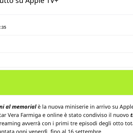
butto su Apple TV+
7:35
ni al memorial
è la nuova miniserie in arrivo su Appl
ar Vera Farmiga e online è stato condiviso il nuovo
t
reaming avverrà con i primi tre episodi degli otto tota
ntata ogni venerdì, fino al 16 settembre.