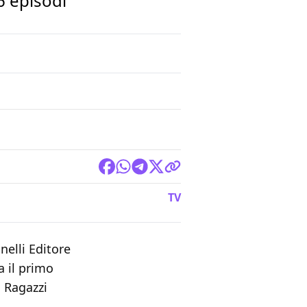
6 episodi
TV
nelli Editore
 il primo
i Ragazzi