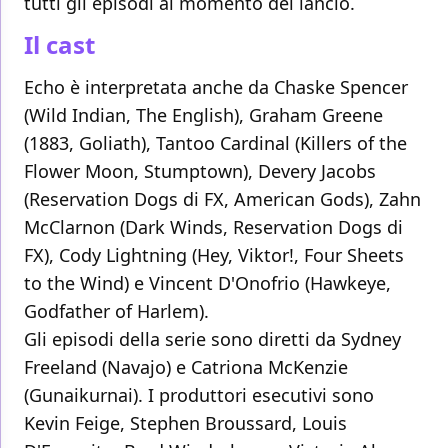
tutti gli episodi al momento del lancio.
Il cast
Echo è interpretata anche da Chaske Spencer
(Wild Indian, The English), Graham Greene
(1883, Goliath), Tantoo Cardinal (Killers of the
Flower Moon, Stumptown), Devery Jacobs
(Reservation Dogs di FX, American Gods), Zahn
McClarnon (Dark Winds, Reservation Dogs di
FX), Cody Lightning (Hey, Viktor!, Four Sheets
to the Wind) e Vincent D'Onofrio (Hawkeye,
Godfather of Harlem).
Gli episodi della serie sono diretti da Sydney
Freeland (Navajo) e Catriona McKenzie
(Gunaikurnai). I produttori esecutivi sono
Kevin Feige, Stephen Broussard, Louis