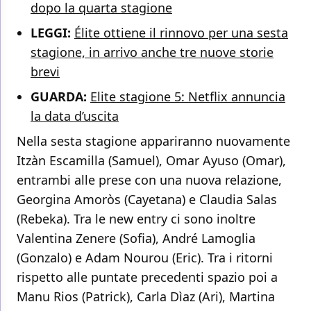
dopo la quarta stagione
LEGGI:
Élite ottiene il rinnovo per una sesta
stagione, in arrivo anche tre nuove storie
brevi
GUARDA:
Elite stagione 5: Netflix annuncia
la data d’uscita
Nella sesta stagione appariranno nuovamente
Itzàn Escamilla (Samuel), Omar Ayuso (Omar),
entrambi alle prese con una nuova relazione,
Georgina Amoròs (Cayetana) e Claudia Salas
(Rebeka). Tra le new entry ci sono inoltre
Valentina Zenere (Sofia), André Lamoglia
(Gonzalo) e Adam Nourou (Eric). Tra i ritorni
rispetto alle puntate precedenti spazio poi a
Manu Rios (Patrick), Carla Dìaz (Ari), Martina