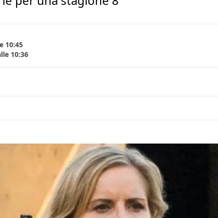
rie per una stagione 8
e 10:45
lle 10:36