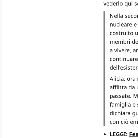
vederlo qui s
Nella seco
nucleare e
costruito u
membri del
a vivere, a
continuare
dell'esiste
Alicia, ora
afflitta da
passate. M
famiglia e 
dichiara gu
con ciò em
LEGGI:
Fea