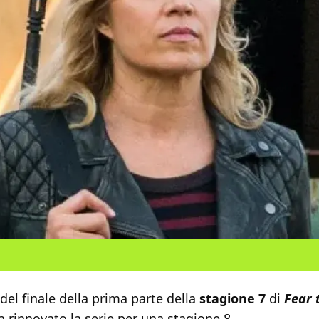
del finale della prima parte della
stagione 7
di
Fear 
 rinnovato la serie per una stagione 8.