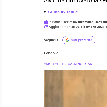
AMC ha rinnovato la se
di
Guido Avitabile
Pubblicazione:
06 dicembre 2021 all
Aggiornamento:
06 dicembre 2021 a
Seguici su
Fonti preferite
Condividi
AMC
FEAR THE WALKING DEAD