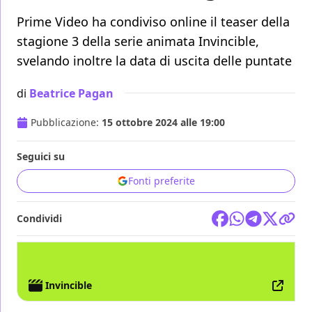
Prime Video ha condiviso online il teaser della
stagione 3 della serie animata Invincible,
svelando inoltre la data di uscita delle puntate
di
Beatrice Pagan
Pubblicazione:
15 ottobre 2024 alle 19:00
Seguici su
Fonti preferite
Condividi
TV
INVINCIBLE
AMAZON PRIME VIDEO
Invincible