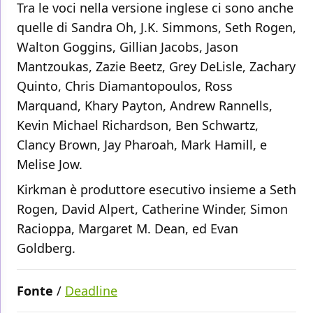
Tra le voci nella versione inglese ci sono anche
quelle di Sandra Oh, J.K. Simmons, Seth Rogen,
Walton Goggins, Gillian Jacobs, Jason
Mantzoukas, Zazie Beetz, Grey DeLisle, Zachary
Quinto, Chris Diamantopoulos, Ross
Marquand, Khary Payton, Andrew Rannells,
Kevin Michael Richardson, Ben Schwartz,
Clancy Brown, Jay Pharoah, Mark Hamill, e
Melise Jow.
Kirkman è produttore esecutivo insieme a Seth
Rogen, David Alpert, Catherine Winder, Simon
Racioppa, Margaret M. Dean, ed Evan
Goldberg.
Fonte
/
Deadline