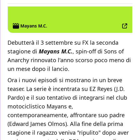
TV
FX
Mayans M.C.
Debutterà il 3 settembre su FX la seconda
stagione di
Mayans M.C.
, spin-off di Sons of
Anarchy rinnovato l'anno scorso poco meno di
un mese dopo il lancio.
Ora i nuovi episodi si mostrano in un breve
teaser. La serie è incentrata su EZ Reyes (J.D.
Pardo) e il suo tentativo di integrarsi nel club
motociclistico Mayans e,
contemporaneamente, affrontare suo padre
(Edward James Olmos). Alla fine della prima
stagione il ragazzo veniva "ripulito" dopo aver