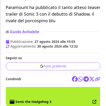
Paramount ha pubblicato il tanto atteso teaser
trailer di Sonic 3 con il debutto di Shadow, il
rivale del porcospino blu
di
Guido Avitabile
Pubblicazione:
27 agosto 2024 alle 15:03
Aggiornamento:
30 agosto 2024 alle 12:32
Seguici su
Fonti preferite
Condividi
FILM
SONIC THE HEDGEHOG
Sonic the Hedgehog 3