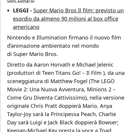
LEGGI -
Super Mario Bros Il film: previsto un
esordio da almeno 90 milioni al box office
americano
Nintendo e Illumination firmano il nuovo film
d’animazione ambientato nel mondo
di Super Mario Bros.
Diretto da Aaron Horvath e Michael Jelenic
(produttori di Teen Titans Go! – Il Film ), da una
sceneggiatura di Matthew Fogel (The LEGO
Movie 2: Una Nuova Avventura, Minions 2 –
Come Gru Diventa Cattivissimo), nella versione
originale Chris Pratt doppierà Mario, Anya
Taylor-Joy sarà la Principessa Peach, Charlie
Day sarà Luigi e Jack Black doppierà Bowser;
Keegan-Michael Key presta la voce a Toad,