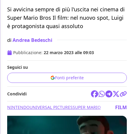
Si avvicina sempre di più l'uscita nei cinema di
Super Mario Bros Il film: nel nuovo spot, Luigi
è protagonista quasi assoluto
di
Andrea Bedeschi
Pubblicazione:
22 marzo 2023 alle 09:03
Seguici su
Fonti preferite
Condividi
FILM
NINTENDO
UNIVERSAL PICTURES
SUPER MARIO