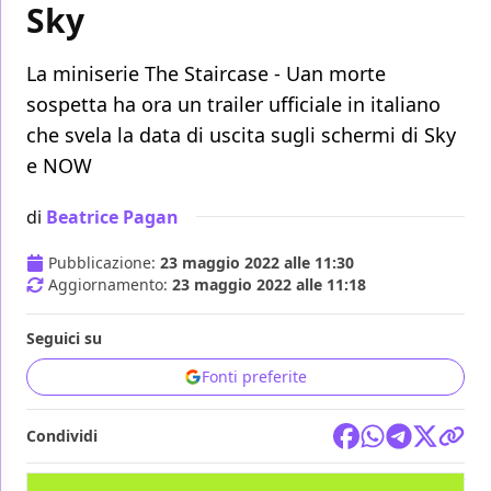
Sky
La miniserie The Staircase - Uan morte
sospetta ha ora un trailer ufficiale in italiano
che svela la data di uscita sugli schermi di Sky
e NOW
di
Beatrice Pagan
Pubblicazione:
23 maggio 2022 alle 11:30
Aggiornamento:
23 maggio 2022 alle 11:18
Seguici su
Fonti preferite
Condividi
TV
NOW
SKY