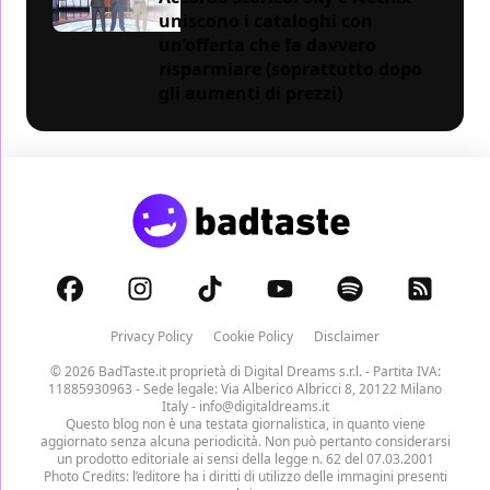
uniscono i cataloghi con
un’offerta che fa davvero
risparmiare (soprattutto dopo
gli aumenti di prezzi)
Privacy Policy
Cookie Policy
Disclaimer
© 2026 BadTaste.it proprietà di
Digital Dreams s.r.l.
- Partita IVA:
11885930963 - Sede legale: Via Alberico Albricci 8, 20122 Milano
Italy -
info@digitaldreams.it
Questo blog non è una testata giornalistica, in quanto viene
aggiornato senza alcuna periodicità. Non può pertanto considerarsi
un prodotto editoriale ai sensi della legge n. 62 del 07.03.2001
Photo Credits: l’editore ha i diritti di utilizzo delle immagini presenti