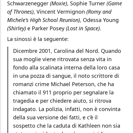
Schwarzenegger
(Moxie)
, Sophie Turner
(Game
of Thrones)
, Vincent Vermignon
(Romy and
Michele's High School Reunion)
, Odessa Young
(Shirley)
e Parker Posey
(Lost in Space)
.
La sinossi è la seguente:
Dicembre 2001, Carolina del Nord. Quando
sua moglie viene ritrovata senza vita in
fondo alla scalinata interna della loro casa
in una pozza di sangue, il noto scrittore di
romanzi crime Michael Peterson, che ha
chiamato il 911 proprio per segnalare la
tragedia e per chiedere aiuto, si ritrova
indagato. La polizia, infatti, non è convinta
della sua versione dei fatti, e c’è il
sospetto che la caduta di Kathleen non sia