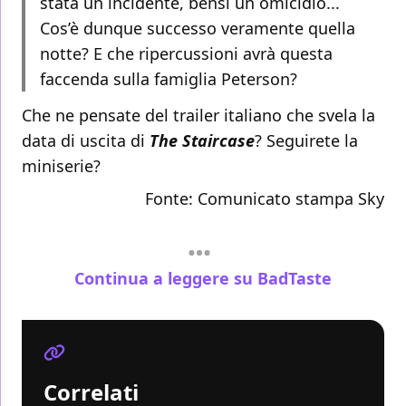
stata un incidente, bensì un omicidio...
Cos’è dunque successo veramente quella
notte? E che ripercussioni avrà questa
faccenda sulla famiglia Peterson?
Che ne pensate del trailer italiano che svela la
data di uscita di
The Staircase
? Seguirete la
miniserie?
Fonte: Comunicato stampa
Sky
Continua a leggere su BadTaste
Correlati