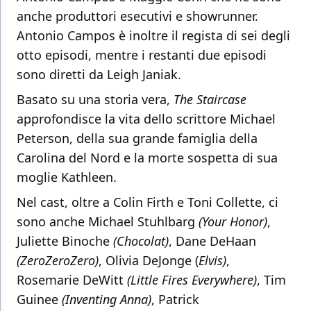
anche produttori esecutivi e showrunner.
Antonio Campos è inoltre il regista di sei degli
otto episodi, mentre i restanti due episodi
sono diretti da Leigh Janiak.
Basato su una storia vera,
The Staircase
approfondisce la vita dello scrittore Michael
Peterson, della sua grande famiglia della
Carolina del Nord e la morte sospetta di sua
moglie Kathleen.
Nel cast, oltre a Colin Firth e Toni Collette, ci
sono anche Michael Stuhlbarg
(Your Honor)
,
Juliette Binoche
(Chocolat)
, Dane DeHaan
(ZeroZeroZero)
, Olivia DeJonge (
Elvis)
,
Rosemarie DeWitt
(Little Fires Everywhere)
, Tim
Guinee
(Inventing Anna)
, Patrick