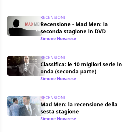
RECENSIONI
Recensione - Mad Men: la
seconda stagione in DVD
Simone Novarese
/ 29 mar 2014
RECENSIONI
Classifica: le 10 migliori serie in
onda (seconda parte)
Simone Novarese
/ 22 lug 2013
RECENSIONI
Mad Men: la recensione della
sesta stagione
Simone Novarese
/ 26 giu 2013