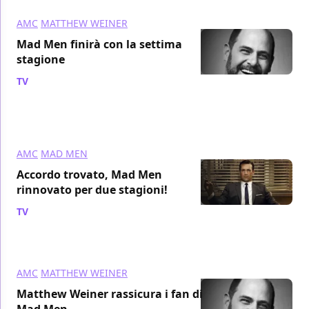
AMC
MATTHEW WEINER
Mad Men finirà con la settima
stagione
TV
/ 01 apr 2011
AMC
MAD MEN
Accordo trovato, Mad Men
rinnovato per due stagioni!
TV
/ 01 apr 2011
AMC
MATTHEW WEINER
Matthew Weiner rassicura i fan di
Mad Men