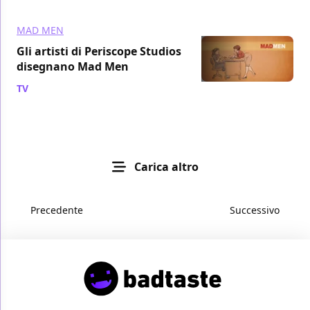
MAD MEN
Gli artisti di Periscope Studios
disegnano Mad Men
TV
/ 12 mar 2011
Carica altro
Precedente
Successivo