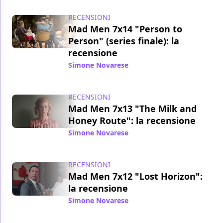
RECENSIONI
Mad Men 7x14 "Person to
Person" (series finale): la
recensione
Simone Novarese
/ 21 mag 2015
RECENSIONI
Mad Men 7x13 "The Milk and
Honey Route": la recensione
Simone Novarese
/ 13 mag 2015
RECENSIONI
Mad Men 7x12 "Lost Horizon":
la recensione
Simone Novarese
/ 06 mag 2015