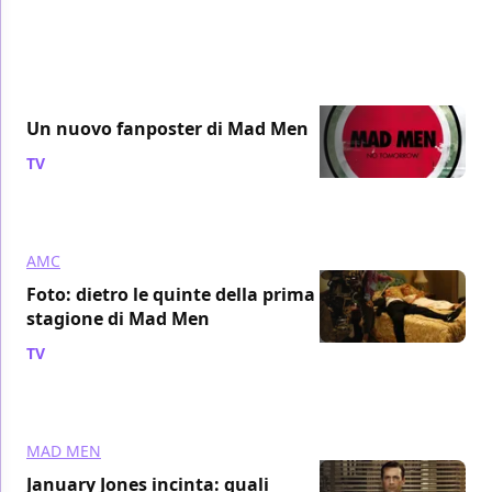
Un nuovo fanposter di Mad Men
TV
/ 23 mag 2011
AMC
Foto: dietro le quinte della prima
stagione di Mad Men
TV
/ 21 mag 2011
MAD MEN
January Jones incinta: quali