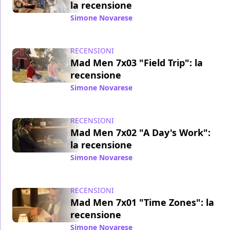
la recensione
Simone Novarese
/ 07 mag 2014
RECENSIONI
Mad Men 7x03 "Field Trip": la
recensione
Simone Novarese
/ 30 apr 2014
RECENSIONI
Mad Men 7x02 "A Day's Work":
la recensione
Simone Novarese
/ 24 apr 2014
RECENSIONI
Mad Men 7x01 "Time Zones": la
recensione
Simone Novarese
/ 15 apr 2014