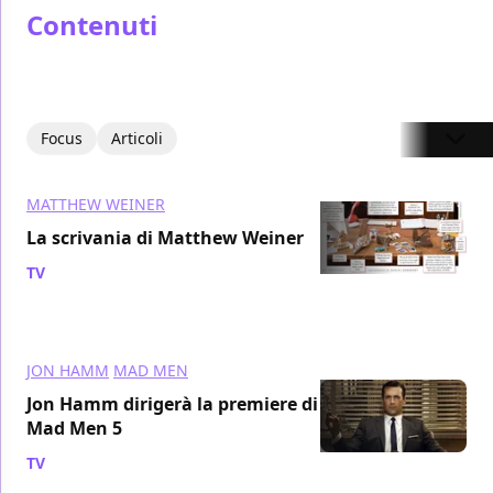
Contenuti
Focus
Articoli
MATTHEW WEINER
La scrivania di Matthew Weiner
TV
/ 27 mag 2011
JON HAMM
MAD MEN
Jon Hamm dirigerà la premiere di
Mad Men 5
TV
/ 27 mag 2011