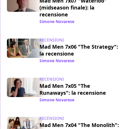
Mad Men 7x07 "Waterloo"
(midseason finale): la
recensione
Simone Novarese
/ 29 mag 2014
RECENSIONI
Mad Men 7x06 "The Strategy":
la recensione
Simone Novarese
/ 21 mag 2014
RECENSIONI
Mad Men 7x05 "The
Runaways": la recensione
Simone Novarese
/ 17 mag 2014
RECENSIONI
Mad Men 7x04 "The Monolith":