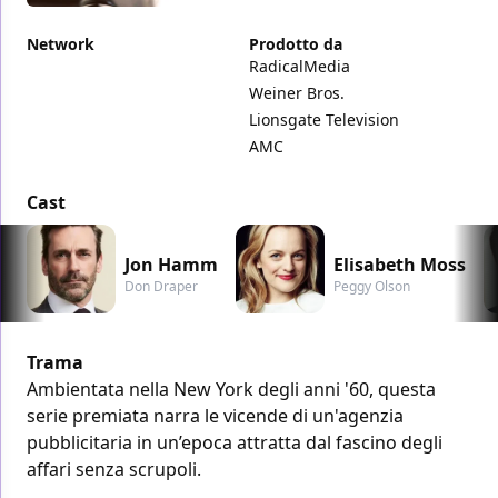
Network
Prodotto da
RadicalMedia
Weiner Bros.
Lionsgate Television
AMC
Cast
Jon Hamm
Elisabeth Moss
Don Draper
Peggy Olson
Trama
Ambientata nella New York degli anni '60, questa
serie premiata narra le vicende di un'agenzia
pubblicitaria in un’epoca attratta dal fascino degli
affari senza scrupoli.