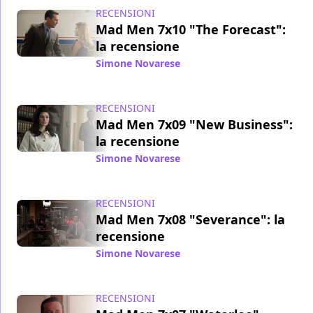
RECENSIONI
Mad Men 7x10 "The Forecast":
la recensione
Simone Novarese
/ 22 apr 2015
RECENSIONI
Mad Men 7x09 "New Business":
la recensione
Simone Novarese
/ 15 apr 2015
RECENSIONI
Mad Men 7x08 "Severance": la
recensione
Simone Novarese
/ 09 apr 2015
RECENSIONI