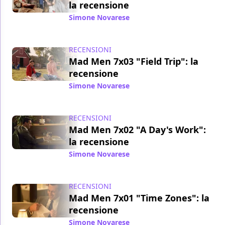
la recensione
Simone Novarese
/ 07 mag 2014
RECENSIONI
Mad Men 7x03 "Field Trip": la
recensione
Simone Novarese
/ 30 apr 2014
RECENSIONI
Mad Men 7x02 "A Day's Work":
la recensione
Simone Novarese
/ 24 apr 2014
RECENSIONI
Mad Men 7x01 "Time Zones": la
recensione
Simone Novarese
/ 15 apr 2014