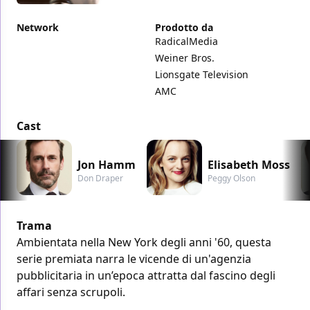
Network
Prodotto da
RadicalMedia
Weiner Bros.
Lionsgate Television
AMC
Cast
Jon Hamm
Elisabeth Moss
Don Draper
Peggy Olson
Trama
Ambientata nella New York degli anni '60, questa
serie premiata narra le vicende di un'agenzia
pubblicitaria in un’epoca attratta dal fascino degli
affari senza scrupoli.