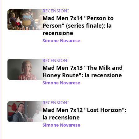
RECENSIONI
Mad Men 7x14 "Person to
Person" (series finale): la
recensione
Simone Novarese
/ 21 mag 2015
RECENSIONI
Mad Men 7x13 "The Milk and
Honey Route": la recensione
Simone Novarese
/ 13 mag 2015
RECENSIONI
Mad Men 7x12 "Lost Horizon":
la recensione
Simone Novarese
/ 06 mag 2015