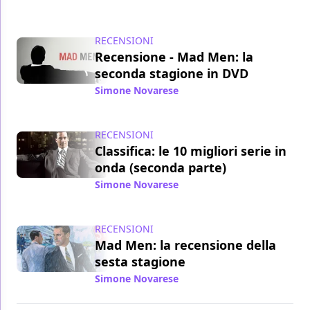
RECENSIONI
Recensione - Mad Men: la
seconda stagione in DVD
Simone Novarese
/ 29 mar 2014
RECENSIONI
Classifica: le 10 migliori serie in
onda (seconda parte)
Simone Novarese
/ 22 lug 2013
RECENSIONI
Mad Men: la recensione della
sesta stagione
Simone Novarese
/ 26 giu 2013