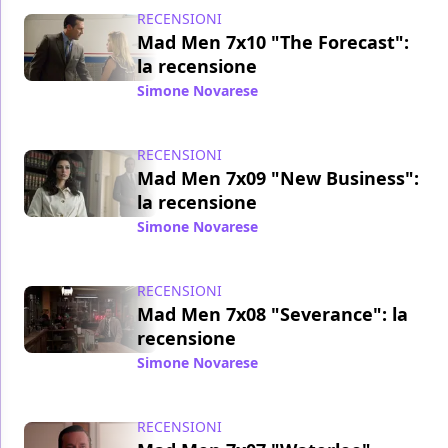
RECENSIONI
Mad Men 7x10 "The Forecast":
la recensione
Simone Novarese
/ 22 apr 2015
RECENSIONI
Mad Men 7x09 "New Business":
la recensione
Simone Novarese
/ 15 apr 2015
RECENSIONI
Mad Men 7x08 "Severance": la
recensione
Simone Novarese
/ 09 apr 2015
RECENSIONI