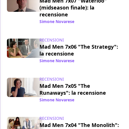
Mad Men 7x07 "Waterloo"
(midseason finale): la
recensione
Simone Novarese
/ 29 mag 2014
RECENSIONI
Mad Men 7x06 "The Strategy":
la recensione
Simone Novarese
/ 21 mag 2014
RECENSIONI
Mad Men 7x05 "The
Runaways": la recensione
Simone Novarese
/ 17 mag 2014
RECENSIONI
Mad Men 7x04 "The Monolith":