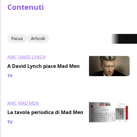
Contenuti
Focus
Articoli
AMC
DAVID LYNCH
A David Lynch piace Mad Men
TV
/ 21 gen 2011
AMC
MAD MEN
La tavola periodica di Mad Men
TV
/ 14 gen 2011