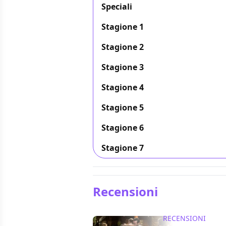
Speciali
Stagione 1
Stagione 2
Stagione 3
Stagione 4
Stagione 5
Stagione 6
Stagione 7
Recensioni
RECENSIONI