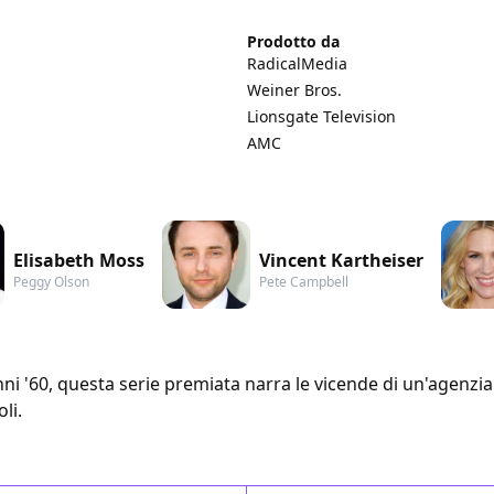
Prodotto da
RadicalMedia
Weiner Bros.
Lionsgate Television
AMC
Elisabeth Moss
Vincent Kartheiser
Peggy Olson
Pete Campbell
i '60, questa serie premiata narra le vicende di un'agenzia 
li.