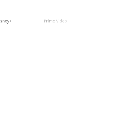
isney+
Prime Video