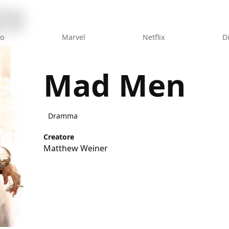
eo
Marvel
Netflix
D
Mad Men
Dramma
Creatore
Matthew Weiner