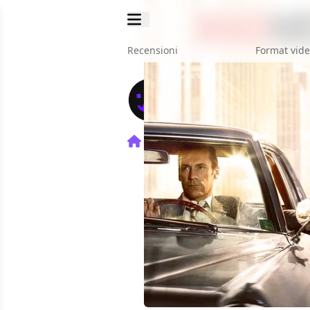
Recensioni
Format vid
Home
TV
Mad Men