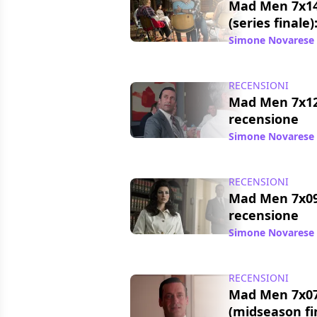
Mad Men 7x14
(series finale
Simone Novarese
RECENSIONI
Mad Men 7x12 
recensione
Simone Novarese
RECENSIONI
Mad Men 7x09
recensione
Simone Novarese
RECENSIONI
Mad Men 7x07
(midseason fin