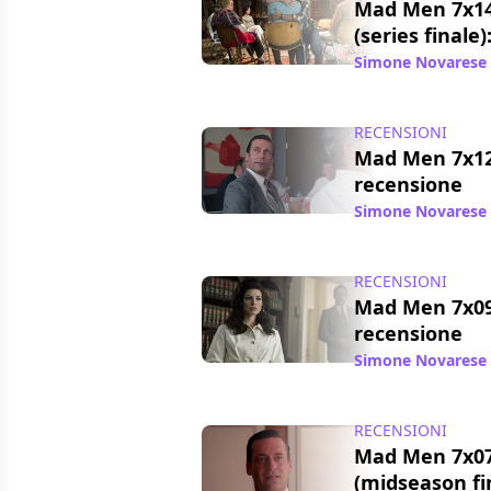
Mad Men 7x14
(series finale
Simone Novarese
RECENSIONI
Mad Men 7x12 
recensione
Simone Novarese
RECENSIONI
Mad Men 7x09
recensione
Simone Novarese
RECENSIONI
Mad Men 7x07
(midseason fin