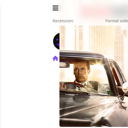
Recensioni
Format vid
Home
TV
Mad Men