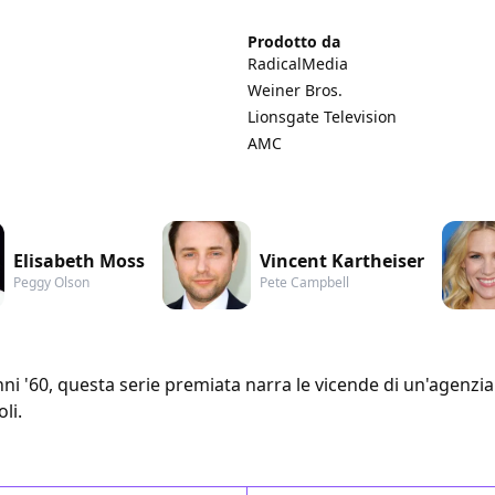
Prodotto da
RadicalMedia
Weiner Bros.
Lionsgate Television
AMC
Elisabeth Moss
Vincent Kartheiser
Peggy Olson
Pete Campbell
i '60, questa serie premiata narra le vicende di un'agenzia 
li.