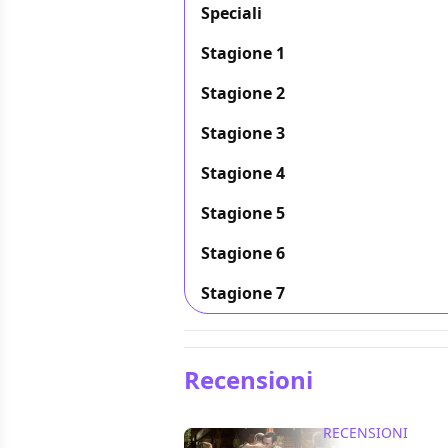
Speciali
Stagione 1
Stagione 2
Stagione 3
Stagione 4
Stagione 5
Stagione 6
Stagione 7
Recensioni
RECENSIONI