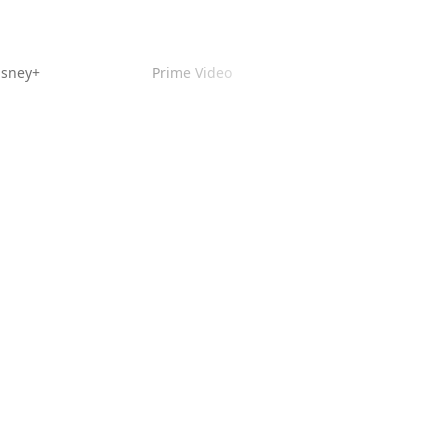
isney+
Prime Video