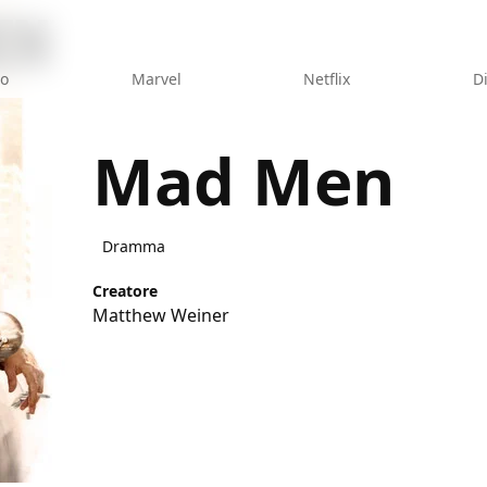
eo
Marvel
Netflix
D
Mad Men
Dramma
Creatore
Matthew Weiner