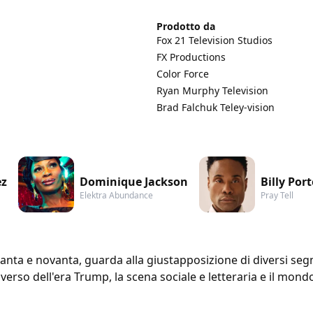
Prodotto da
Fox 21 Television Studios
FX Productions
Color Force
Ryan Murphy Television
Brad Falchuk Teley-vision
ez
Dominique Jackson
Billy Port
Elektra Abundance
Pray Tell
tanta e novanta, guarda alla giustapposizione di diversi segm
erso dell'era Trump, la scena sociale e letteraria e il mondo 