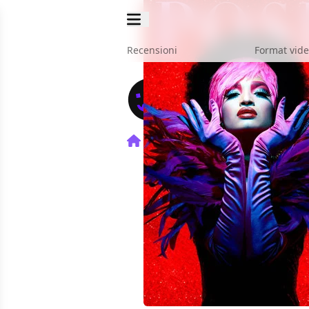
Recensioni
Format vid
Home
TV
Pose