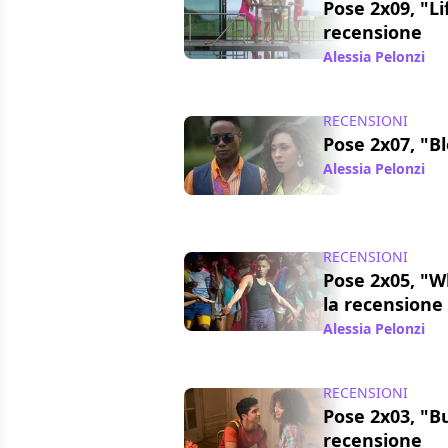
Pose 2x09, "Li
recensione
Alessia Pelonzi
/ 
RECENSIONI
Pose 2x07, "B
Alessia Pelonzi
/ 
RECENSIONI
Pose 2x05, "W
la recensione
Alessia Pelonzi
/ 
RECENSIONI
Pose 2x03, "Bu
recensione