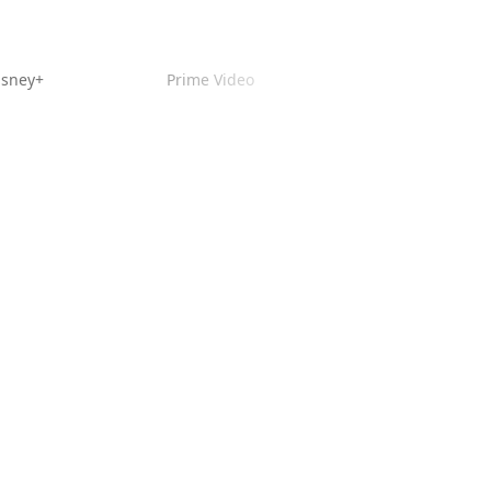
isney+
Prime Video