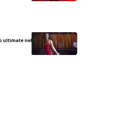
o ultimate nel