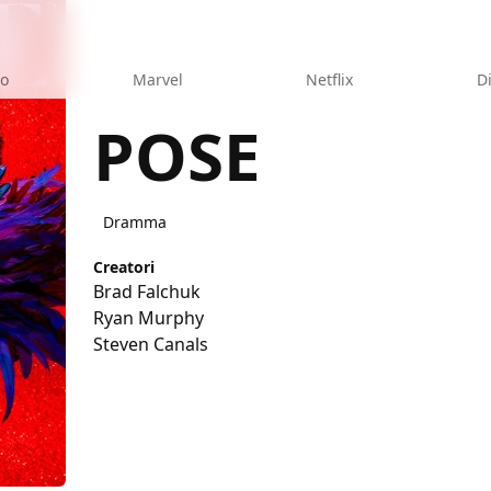
eo
Marvel
Netflix
D
POSE
Dramma
Creatori
Brad Falchuk
Ryan Murphy
Steven Canals