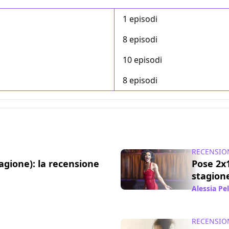
1 episodi
8 episodi
10 episodi
8 episodi
RECENSIO
agione): la recensione
Pose 2x1
stagione
/ 27 set 2021
Alessia Pe
RECENSIO