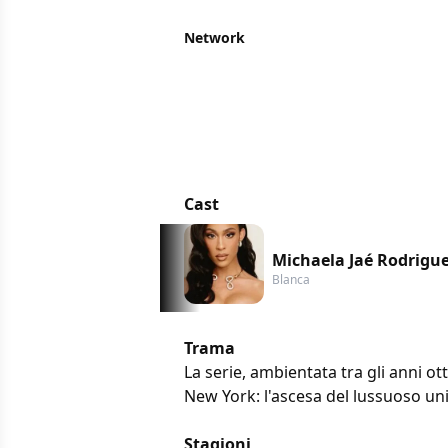
Network
Cast
Michaela Jaé Rodrigu
Blanca
Trama
La serie, ambientata tra gli anni ot
New York: l'ascesa del lussuoso univ
Stagioni