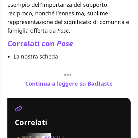
esempio dell'importanza del supporto
reciproco, nonché l'ennesima, sublime
rappresentazione del significato di comunità e
famiglia offerta da
Pose
.
Correlati con
Pose
La nostra scheda
Continua a leggere su BadTaste
Correlati
ARTICOLI