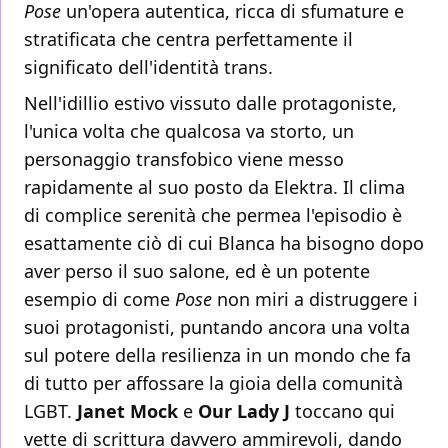
Pose
un'opera autentica, ricca di sfumature e
stratificata che centra perfettamente il
significato dell'identità trans.
Nell'idillio estivo vissuto dalle protagoniste,
l'unica volta che qualcosa va storto, un
personaggio transfobico viene messo
rapidamente al suo posto da Elektra. Il clima
di complice serenità che permea l'episodio è
esattamente ciò di cui Blanca ha bisogno dopo
aver perso il suo salone, ed è un potente
esempio di come
Pose
non miri a distruggere i
suoi protagonisti, puntando ancora una volta
sul potere della resilienza in un mondo che fa
di tutto per affossare la gioia della comunità
LGBT.
Janet Mock
e
Our Lady J
toccano qui
vette di scrittura davvero ammirevoli, dando