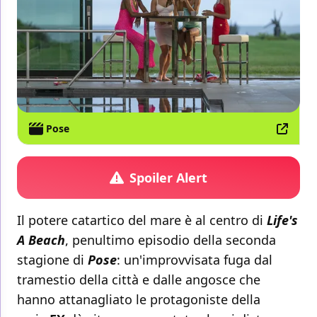
Pose
Spoiler Alert
Il potere catartico del mare è al centro di
Life's
A Beach
, penultimo episodio della seconda
stagione di
Pose
: un'improvvisata fuga dal
tramestio della città e dalle angosce che
hanno attanagliato le protagoniste della