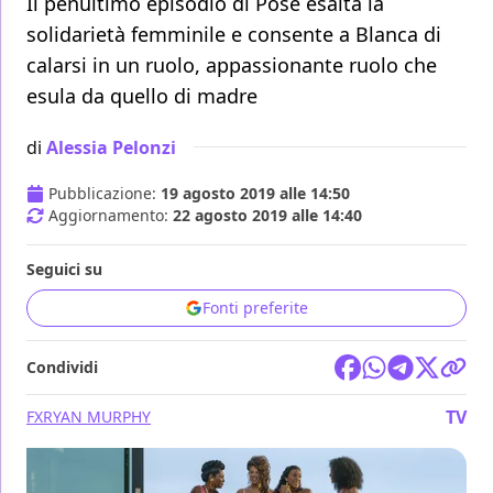
Il penultimo episodio di Pose esalta la
solidarietà femminile e consente a Blanca di
calarsi in un ruolo, appassionante ruolo che
esula da quello di madre
di
Alessia Pelonzi
Pubblicazione:
19 agosto 2019 alle 14:50
Aggiornamento:
22 agosto 2019 alle 14:40
Seguici su
Fonti preferite
Condividi
TV
FX
RYAN MURPHY