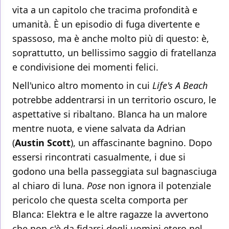
vita a un capitolo che tracima profondità e
umanità. È un episodio di fuga divertente e
spassoso, ma è anche molto più di questo: è,
soprattutto, un bellissimo saggio di fratellanza
e condivisione dei momenti felici.
Nell'unico altro momento in cui
Life's A Beach
potrebbe addentrarsi in un territorio oscuro, le
aspettative si ribaltano. Blanca ha un malore
mentre nuota, e viene salvata da Adrian
(
Austin Scott
), un affascinante bagnino. Dopo
essersi rincontrati casualmente, i due si
godono una bella passeggiata sul bagnasciuga
al chiaro di luna.
Pose
non ignora il potenziale
pericolo che questa scelta comporta per
Blanca: Elektra e le altre ragazze la avvertono
che non c'è da fidarsi degli uomini etero nel