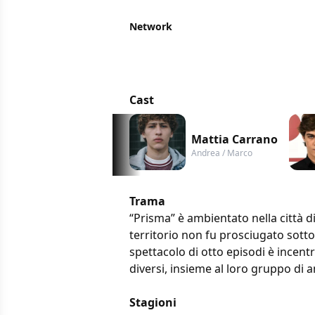
Network
Cast
Mattia Carrano
Andrea / Marco
Trama
“Prisma” è ambientato nella città d
territorio non fu prosciugato sotto 
spettacolo di otto episodi è incent
diversi, insieme al loro gruppo di 
Stagioni