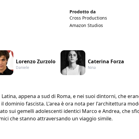
Prodotto da
Cross Productions
Amazon Studios
Lorenzo Zurzolo
Caterina Forza
Daniele
Nina
i Latina, appena a sud di Roma, e nei suoi dintorni, che era
il dominio fascista. L'area è ora nota per l'architettura moder
rato sui gemelli adolescenti identici Marco e Andrea, che s
amici che stanno attraversando un viaggio simile.