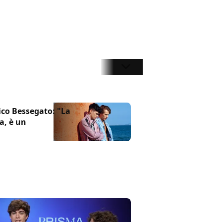
ico Bessegato: "La
ta, è un