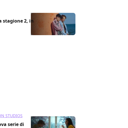
a stagione 2, in
N STUDIOS
ova serie di