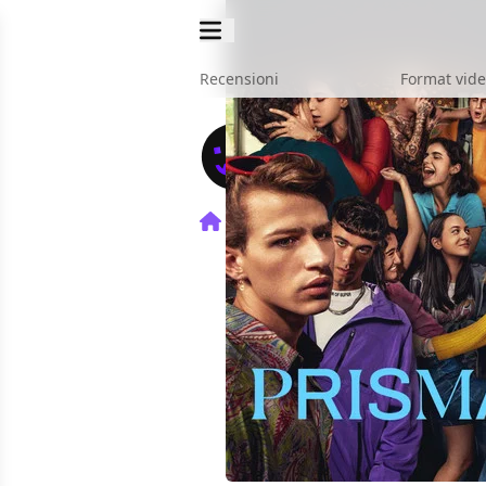
Recensioni
Format vid
Home
TV
Prisma