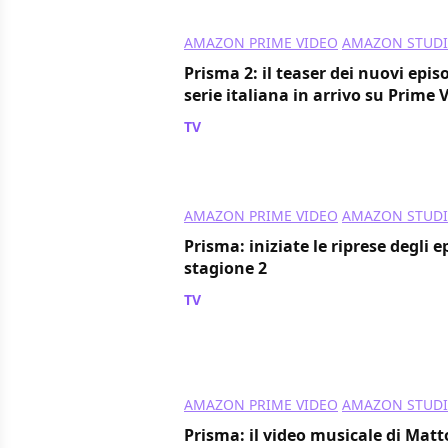
AMAZON PRIME VIDEO
AMAZON STUD
Prisma 2: il teaser dei nuovi episo
serie italiana in arrivo su Prime 
TV
/ 22 apr 2024
AMAZON PRIME VIDEO
AMAZON STUD
Prisma: iniziate le riprese degli e
stagione 2
TV
/ 15 giu 2023
AMAZON PRIME VIDEO
AMAZON STUD
Prisma: il video musicale di Matto