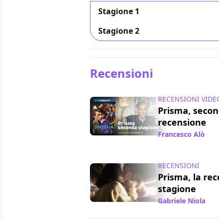
Stagione 1
Stagione 2
Recensioni
RECENSIONI VIDE
Prisma, secon
recensione
Francesco Alò
/ 1
RECENSIONI
Prisma, la re
stagione
Gabriele Niola
/ 2