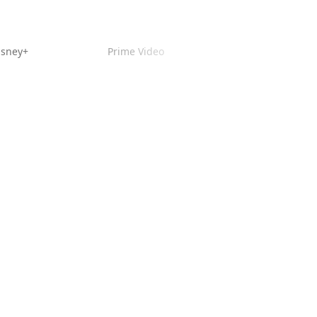
isney+
Prime Video