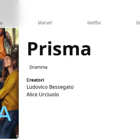
eo
Marvel
Netflix
D
Prisma
Dramma
Creatori
Ludovico Bessegato
Alice Urciuolo