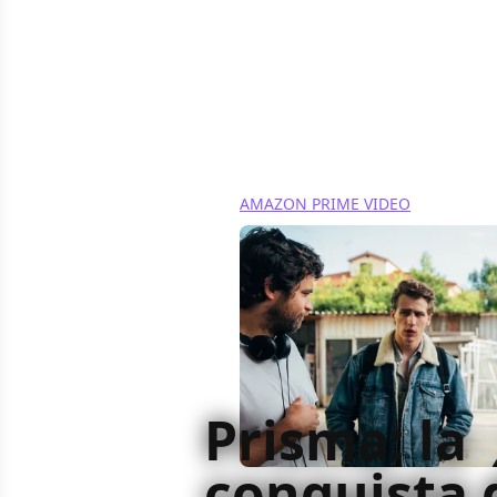
AMAZON PRIME VIDEO
Prisma: la
conquista 