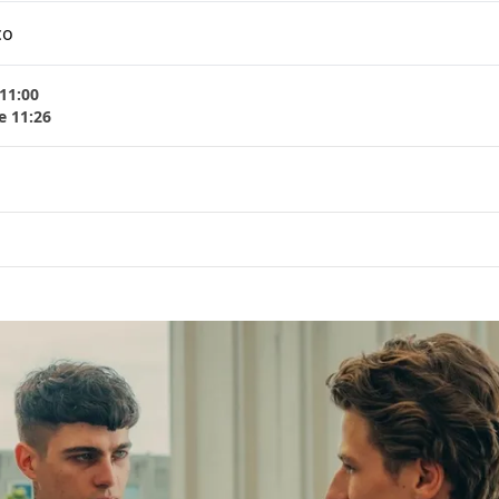
co
11:00
e 11:26