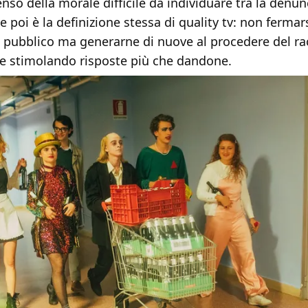
senso della morale difficile da individuare tra la denunc
e poi è la definizione stessa di quality tv: non fermar
pubblico ma generarne di nuove al procedere del ra
e stimolando risposte più che dandone.