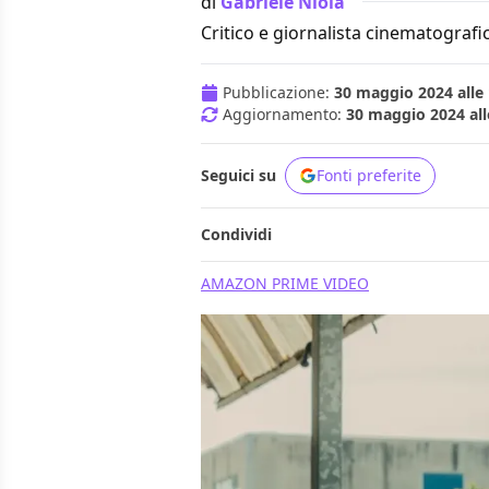
di
Gabriele Niola
Critico e giornalista cinematografi
Pubblicazione:
30 maggio 2024 alle 
Aggiornamento:
30 maggio 2024 all
Seguici su
Fonti preferite
Condividi
AMAZON PRIME VIDEO