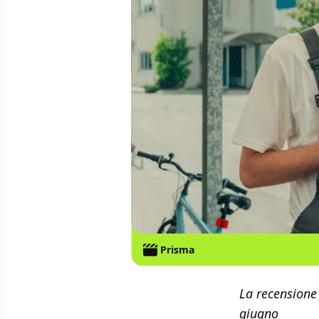
Prisma
La recensione
giugno