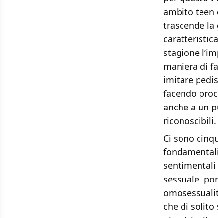
ambito teen 
trascende la
caratteristic
stagione l’im
maniera di fa
imitare pedis
facendo proce
anche a un p
riconoscibili.
Ci sono cinqu
fondamentali 
sentimentali 
sessuale, po
omosessualit
che di solito