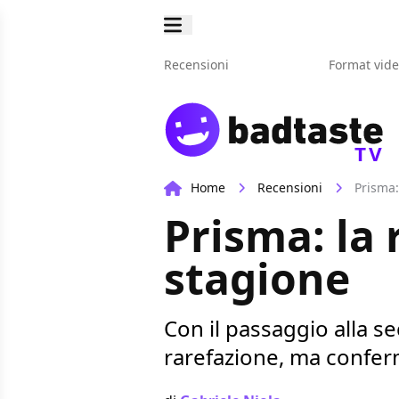
Recensioni
Format vid
TV
Home
Recensioni
Prisma:
Prisma: la
stagione
Con il passaggio alla 
rarefazione, ma conferm