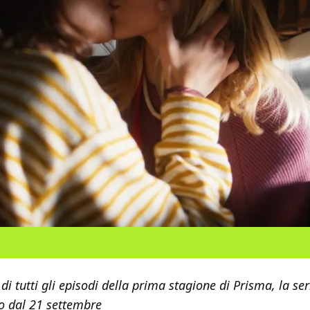
di tutti gli episodi della prima stagione di Prisma, la ser
o dal 21 settembre