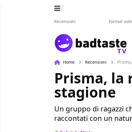
Recensioni
Format vid
TV
Home
Recensioni
Prisma,
Prisma, la
stagione
Un gruppo di ragazzi c
raccontati con un natur