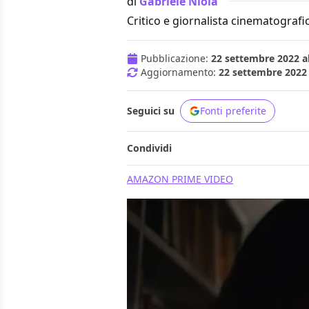
di
Gabriele Niola
Critico e giornalista cinematografi
Pubblicazione:
22 settembre 2022 al
Aggiornamento:
22 settembre 2022 
Seguici su
Fonti preferite
Condividi
AMAZON PRIME VIDEO