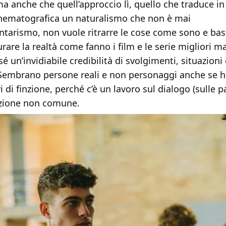
a anche che quell’approccio lì, quello che traduce i
nematografica un naturalismo che non è mai
arismo, non vuole ritrarre le cose come sono e bas
urare la realtà come fanno i film e le serie migliori ma
é un’invidiabile credibilità di svolgimenti, situazioni 
Sembrano persone reali e non personaggi anche se h
i di finzione, perché c’è un lavoro sul dialogo (sulle p
tazione non comune.