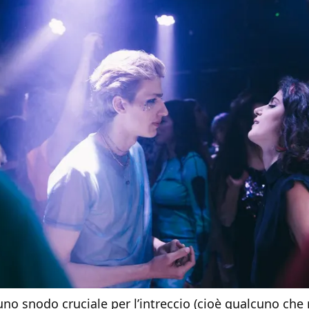
o snodo cruciale per l’intreccio (cioè qualcuno che 