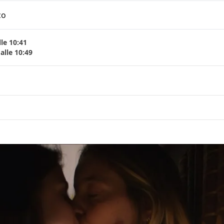
co
le 10:41
alle 10:49