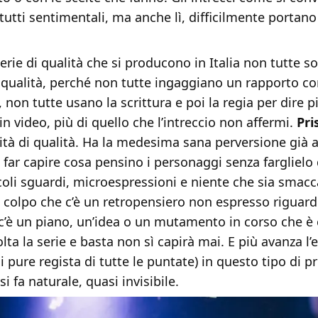
utti sentimentali, ma anche lì, difficilmente portano
erie di qualità che si producono in Italia non tutte s
 qualità, perché non tutte ingaggiano un rapporto c
, non tutte usano la scrittura e poi la regia per dire p
n video, più di quello che l’intreccio non affermi.
Pr
lità di qualità. Ha la medesima sana perversione già
 far capire cosa pensino i personaggi senza farglielo 
ccoli sguardi, microespressioni e niente che sia smac
n colpo che c’è un retropensiero non espresso riguar
 c’è un piano, un’idea o un mutamento in corso che è
olta la serie e basta non sì capirà mai. E più avanza l’
i pure regista di tutte le puntate) in questo tipo di p
i fa naturale, quasi invisibile.