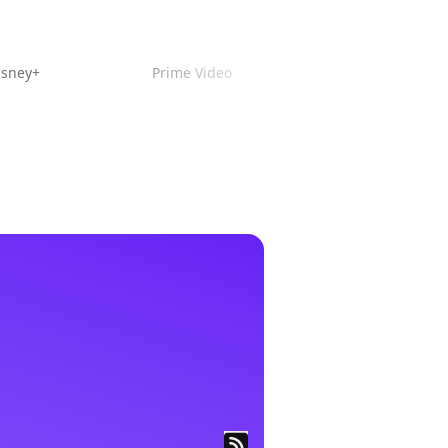
isney+
Prime Video