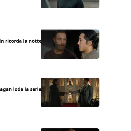
n ricorda la notte
agan loda la serie: