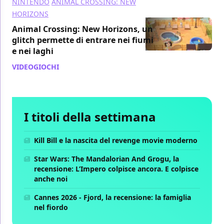
NINTENDO
ANIMAL CROSSING: NEW
HORIZONS
Animal Crossing: New Horizons, un
glitch permette di entrare nei fiumi
e nei laghi
VIDEOGIOCHI
/ 16 mag 2021
I titoli della settimana
Kill Bill e la nascita del revenge movie moderno
Star Wars: The Mandalorian And Grogu, la
recensione: L’Impero colpisce ancora. E colpisce
anche noi
Cannes 2026 - Fjord, la recensione: la famiglia
nel fiordo