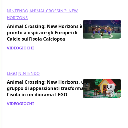
NINTENDO
ANIMAL CROSSING: NEW
HORIZONS
Animal Crossing: New Horizons è
pronto a ospitare gli Europei di
Calcio sull'isola Calciopea
VIDEOGIOCHI
/ 09 giu 2021
LEGO
NINTENDO
Animal Crossing: New Horizons, un
gruppo di appassionati trasforma
l'isola in un diorama LEGO
VIDEOGIOCHI
/ 30 mag 2021