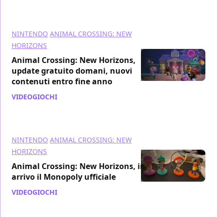
NINTENDO
ANIMAL CROSSING: NEW
HORIZONS
Animal Crossing: New Horizons,
update gratuito domani, nuovi
contenuti entro fine anno
VIDEOGIOCHI
/ 28 lug 2021
NINTENDO
ANIMAL CROSSING: NEW
HORIZONS
Animal Crossing: New Horizons, in
arrivo il Monopoly ufficiale
VIDEOGIOCHI
/ 11 lug 2021