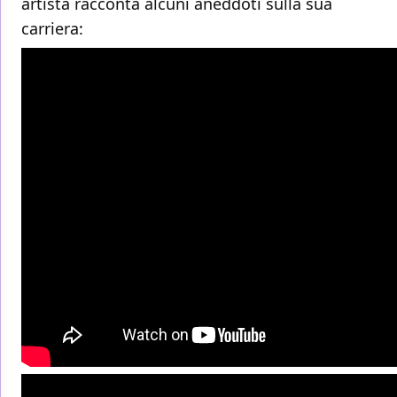
artista racconta alcuni aneddoti sulla sua
carriera: