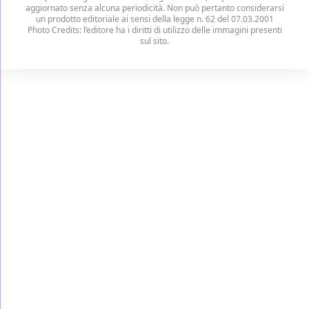
aggiornato senza alcuna periodicità. Non può pertanto considerarsi
un prodotto editoriale ai sensi della legge n. 62 del 07.03.2001
Photo Credits: l’editore ha i diritti di utilizzo delle immagini presenti
sul sito.