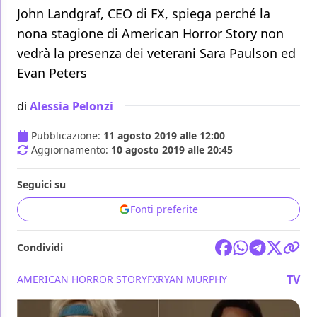
John Landgraf, CEO di FX, spiega perché la
nona stagione di American Horror Story non
vedrà la presenza dei veterani Sara Paulson ed
Evan Peters
di
Alessia Pelonzi
Pubblicazione:
11 agosto 2019 alle 12:00
Aggiornamento:
10 agosto 2019 alle 20:45
Seguici su
Fonti preferite
Condividi
TV
AMERICAN HORROR STORY
FX
RYAN MURPHY