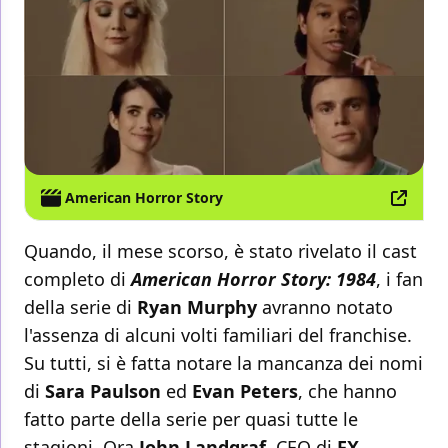
American Horror Story
Quando, il mese scorso, è stato rivelato il cast
completo di
American Horror Story: 1984
, i fan
della serie di
Ryan Murphy
avranno notato
l'assenza di alcuni volti familiari del franchise.
Su tutti, si è fatta notare la mancanza dei nomi
di
Sara Paulson
ed
Evan Peters
, che hanno
fatto parte della serie per quasi tutte le
stagioni. Ora
John Landgraf
, CEO di
FX