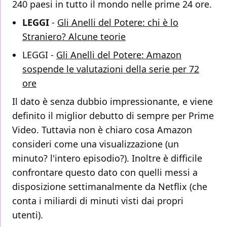
240 paesi in tutto il mondo nelle prime 24 ore.
LEGGI
-
Gli Anelli del Potere: chi è lo
Straniero? Alcune teorie
LEGGI -
Gli Anelli del Potere: Amazon
sospende le valutazioni della serie per 72
ore
Il dato è senza dubbio impressionante, e viene
definito il miglior debutto di sempre per Prime
Video. Tuttavia non è chiaro cosa Amazon
consideri come una visualizzazione (un
minuto? l'intero episodio?). Inoltre è difficile
confrontare questo dato con quelli messi a
disposizione settimanalmente da Netflix (che
conta i miliardi di minuti visti dai propri
utenti).