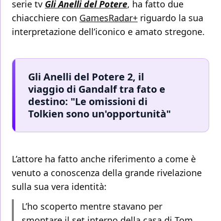
serie tv
Gli Anelli del Potere
, ha fatto due
chiacchiere con
GamesRadar+
riguardo la sua
interpretazione dell’iconico e amato stregone.
Gli Anelli del Potere 2, il
viaggio di Gandalf tra fato e
destino: "Le omissioni di
Tolkien sono un'opportunità"
L’attore ha fatto anche riferimento a come è
venuto a conoscenza della grande rivelazione
sulla sua vera identità:
L’ho scoperto mentre stavano per
smontare il set interno della casa di Tom