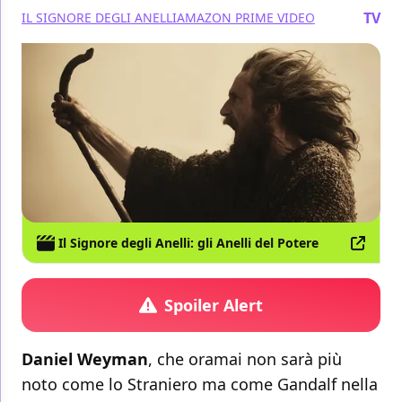
TV
IL SIGNORE DEGLI ANELLI
AMAZON PRIME VIDEO
Il Signore degli Anelli: gli Anelli del Potere
Spoiler Alert
Daniel Weyman
, che oramai non sarà più
noto come lo Straniero ma come Gandalf nella