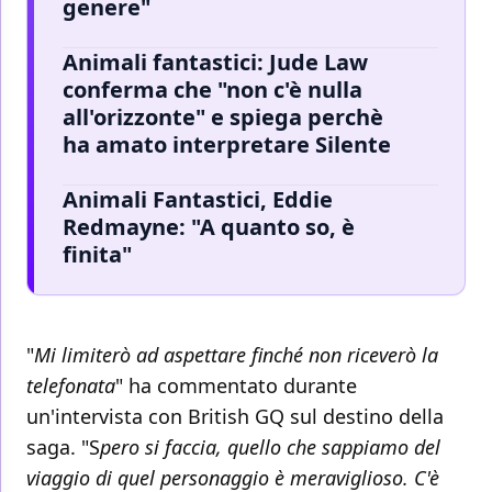
genere"
Animali fantastici: Jude Law
conferma che "non c'è nulla
all'orizzonte" e spiega perchè
ha amato interpretare Silente
Animali Fantastici, Eddie
Redmayne: "A quanto so, è
finita"
"
Mi limiterò ad aspettare finché non riceverò la
telefonata
" ha commentato durante
un'intervista con British GQ sul destino della
saga. "S
pero si faccia, quello che sappiamo del
viaggio di quel personaggio è meraviglioso. C'è