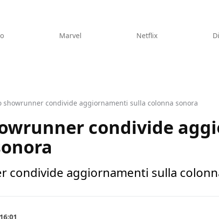
eo
Marvel
Netflix
D
lo showrunner condivide aggiornamenti sulla colonna sonora
showrunner condivide agg
sonora
r condivide aggiornamenti sulla colon
16:01