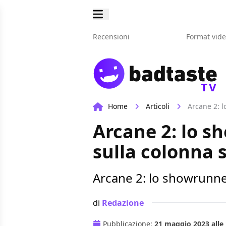
Recensioni
Format vid
TV
Home
Articoli
Arcane 2: 
Arcane 2: lo 
sulla colonna 
Arcane 2: lo showrunne
di
Redazione
Pubblicazione:
21 maggio 2023 alle 