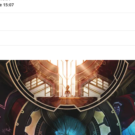
e 15:07