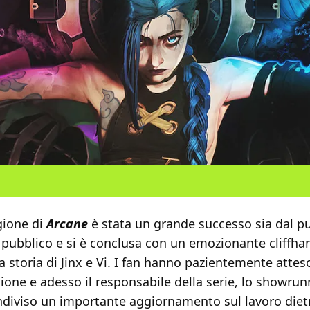
gione di
Arcane
è stata un grande successo sia dal pu
i pubblico e si è conclusa con un emozionante cliffha
a storia di Jinx e Vi. I fan hanno pazientemente atteso
ione e adesso il responsabile della serie, lo showru
ndiviso un importante aggiornamento sul lavoro dietr