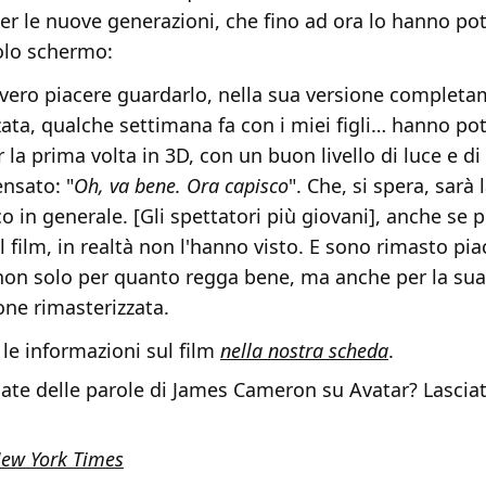
er le nuove generazioni, che fino ad ora lo hanno po
colo schermo:
 vero piacere guardarlo, nella sua versione complet
zata, qualche settimana fa con i miei figli… hanno po
 la prima volta in 3D, con un buon livello di luce e di
nsato: "
Oh, va bene. Ora capisco
". Che, si spera, sarà 
o in generale. [Gli spettatori più giovani], anche se 
il film, in realtà non l'hanno visto. E sono rimasto p
non solo per quanto regga bene, ma anche per la sua
one rimasterizzata.
 le informazioni sul film
nella nostra scheda
.
ate delle parole di James Cameron su Avatar? Lascia
ew York Times