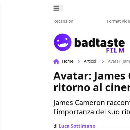
Recensioni
Format vid
FILM
Home
Articoli
Avatar: Jam
Avatar: James 
ritorno al cine
James Cameron racconta
l'importanza del suo ri
di
Luca Sottimano