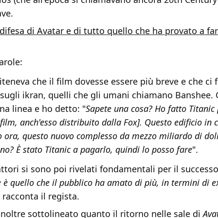
ave.
 difesa di Avatar e di tutto quello che ha provato a far
arole:
iteneva che il film dovesse essere più breve e che ci 
i sugli ikran, quelli che gli umani chiamano Banshee. 
na linea e ho detto: "
Sapete una cosa? Ho fatto Titanic 
ilm, anch'esso distribuito dalla Fox]. Questo edificio in 
 ora, questo nuovo complesso da mezzo miliardo di doll
eno? È stato Titanic a pagarlo, quindi lo posso fare
".
ttori si sono poi rivelati fondamentali per il successo 
 è quello che il pubblico ha amato di più, in termini di ex
, racconta il regista.
oltre sottolineato quanto il ritorno nelle sale di
Ava