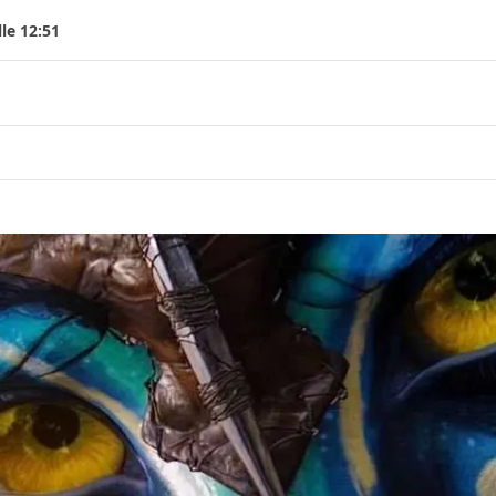
le 12:51