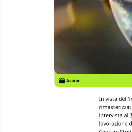
Avatar
In vista dell
rimasterizzat
intervista al
lavorazione d
Century Stud