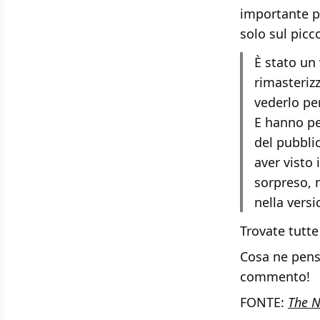
importante p
solo sul pic
È stato un
rimasteriz
vederlo per
E hanno pe
del pubblic
aver visto 
sorpreso, 
nella versi
Trovate tutte
Cosa ne pens
commento!
FONTE:
The N