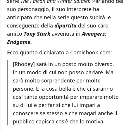
serie
The Falcon and Winter Soldier.
Parlando del
suo personaggio, il suo interprete ha
anticipato che nella serie questo subirà le
conseguenze della
dipartita
del suo caro
amico
Tony Stark
avvenuta in
Avengers:
Endgame
.
Ecco quanto dichiarato a
Comicbook.com
:
[Rhodey] sarà in un posto molto diverso,
in un modo di cui non posso parlare. Ma
sarà molto sorprendente per molte
persone. E la cosa bella è che ci saranno
così tante opportunità per imparare molto
su di lui e per far sì che lui impari a
conoscere se stesso e che magari anche il
pubblico capisca cos'è che lo motiva.