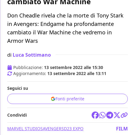
cambiato War Machine
Don Cheadle rivela che la morte di Tony Stark
in Avengers: Endgame ha profondamente
cambiato il War Machine che vedremo in
Armor Wars
di
Luca Sottimano
Pubblicazione:
13 settembre 2022 alle 15:30
Aggiornamento:
13 settembre 2022 alle 13:11
Seguici su
Fonti preferite
Condividi
FILM
MARVEL STUDIOS
AVENGERS
D23 EXPO