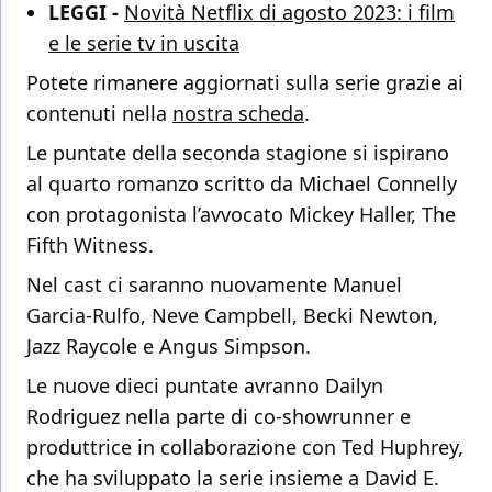
LEGGI -
Novità Netflix di agosto 2023: i film
e le serie tv in uscita
Potete rimanere aggiornati sulla serie grazie ai
contenuti nella
nostra scheda
.
Le puntate della seconda stagione si ispirano
al quarto romanzo scritto da Michael Connelly
con protagonista l’avvocato Mickey Haller, The
Fifth Witness.
Nel cast ci saranno nuovamente Manuel
Garcia-Rulfo, Neve Campbell, Becki Newton,
Jazz Raycole e Angus Simpson.
Le nuove dieci puntate avranno Dailyn
Rodriguez nella parte di co-showrunner e
produttrice in collaborazione con Ted Huphrey,
che ha sviluppato la serie insieme a David E.