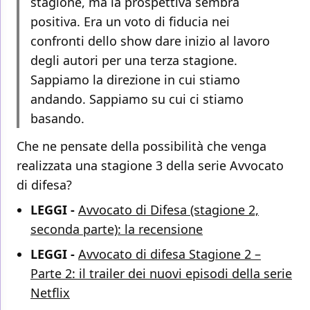
stagione, ma la prospettiva sembra
positiva. Era un voto di fiducia nei
confronti dello show dare inizio al lavoro
degli autori per una terza stagione.
Sappiamo la direzione in cui stiamo
andando. Sappiamo su cui ci stiamo
basando.
Che ne pensate della possibilità che venga
realizzata una stagione 3 della serie Avvocato
di difesa?
LEGGI -
Avvocato di Difesa (stagione 2,
seconda parte): la recensione
LEGGI -
Avvocato di difesa Stagione 2 –
Parte 2: il trailer dei nuovi episodi della serie
Netflix