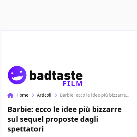
Recen
FILM
Home
Articoli
Barbie: ecco le idee più bizzarre sul sequel proposte dagli spettatori
Barbie: ecco le idee più bizzarre
sul sequel proposte dagli
spettatori