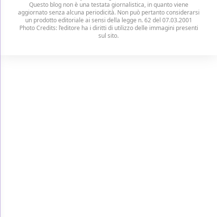
Questo blog non è una testata giornalistica, in quanto viene
aggiornato senza alcuna periodicità. Non può pertanto considerarsi
un prodotto editoriale ai sensi della legge n. 62 del 07.03.2001
Photo Credits: l’editore ha i diritti di utilizzo delle immagini presenti
sul sito.