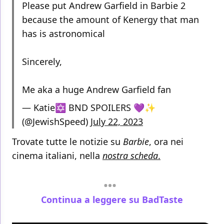
Please put Andrew Garfield in Barbie 2
because the amount of Kenergy that man
has is astronomical
Sincerely,
Me aka a huge Andrew Garfield fan
— Katie✡︎ BND SPOILERS 💜✨
(@JewishSpeed)
July 22, 2023
Trovate tutte le notizie su
Barbie
, ora nei
cinema italiani, nella
nostra scheda
.
Continua a leggere su BadTaste