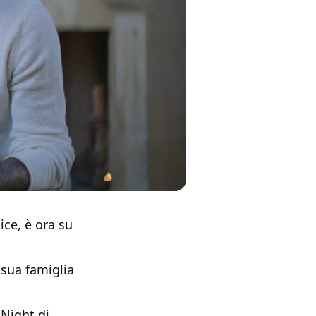
ice, è ora su
 sua famiglia
 Night di