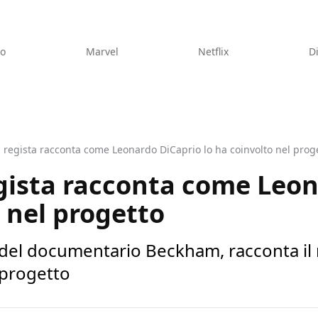
eo
Marvel
Netflix
D
 regista racconta come Leonardo DiCaprio lo ha coinvolto nel prog
gista racconta come Leo
o nel progetto
a del documentario Beckham, racconta il
 progetto