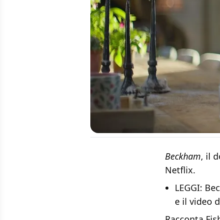
Beckham
, il
Netflix.
LEGGI:
Bec
e il video 
Racconta Fish