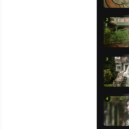
2
3
4