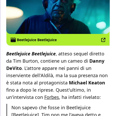
Beetlejuice Beetlejuice
Beetlejuice Beetlejuice
, atteso sequel diretto
da Tim Burton, contiene un cameo di
Danny
DeVito
. L'attore appare nei panni di un
inserviente dell'Aldilà, ma la sua presenza non
è stata nota al protagonista
Michael Keaton
fino a dopo le riprese. Quest'ultimo, in
un'intervista con
Forbes
, ha infatti rivelato:
Non sapevo che fosse in Beetlejuice
[Beetlejuice]. Tim non me l'aveva detto e