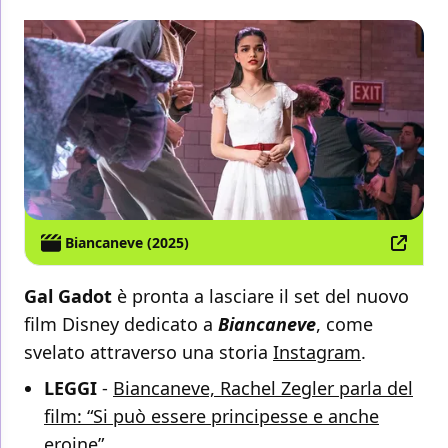
Biancaneve (2025)
Gal Gadot
è pronta a lasciare il set del nuovo
film Disney dedicato a
Biancaneve
, come
svelato attraverso una storia
Instagram
.
LEGGI
-
Biancaneve, Rachel Zegler parla del
film: “Si può essere principesse e anche
eroine”