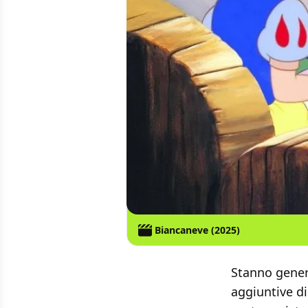
Biancaneve (2025)
Stanno genera
aggiuntive d