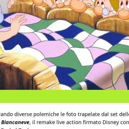
ndo diverse polemiche le foto trapelate dal set dell
i
Biancaneve
, il remake live action firmato Disney co