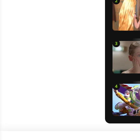
2
3
4