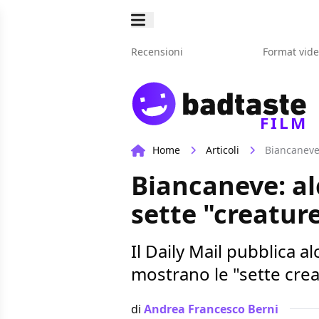
Recensioni
Format vid
FILM
Home
Articoli
Biancaneve:
Biancaneve: al
sette "creatur
Il Daily Mail pubblica 
mostrano le "sette crea
di
Andrea Francesco Berni