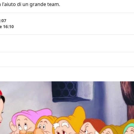
 l'aiuto di un grande team.
0:07
e 16:10