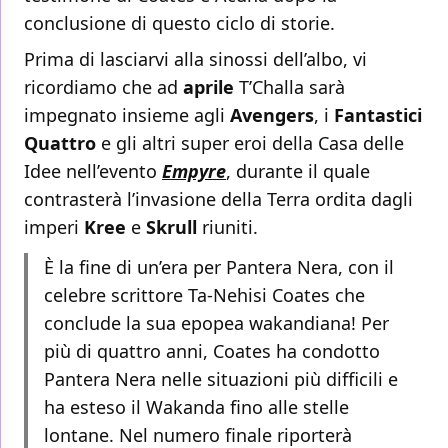
conclusione di questo ciclo di storie.
Prima di lasciarvi alla sinossi dell’albo, vi
ricordiamo che ad
aprile
T’Challa sarà
impegnato insieme agli
Avengers
, i
Fantastici
Quattro
e gli altri super eroi della Casa delle
Idee nell’evento
Empyre
, durante il quale
contrasterà l’invasione della Terra ordita dagli
imperi
Kree
e
Skrull
riuniti.
È la fine di un’era per Pantera Nera, con il
celebre scrittore Ta-Nehisi Coates che
conclude la sua epopea wakandiana! Per
più di quattro anni, Coates ha condotto
Pantera Nera nelle situazioni più difficili e
ha esteso il Wakanda fino alle stelle
lontane. Nel numero finale riporterà