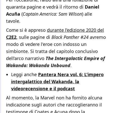
quaranta pagine e vedrà il ritorno di
Daniel
Acuña
(
Captain America: Sam Wilson
) alle
tavole.
Come si è appreso
durante l’edizione 2020 del
C2E2
, sulle pagine di
Black Panther #24
avremo
modo di vedere l'eroe con indosso un
simbionte. Si tratta del capitolo conclusivo
dell’arco narrativo
The Intergalactic Empire of
Wakanda: Wakanda Unbound
.
Leggi anche
Pantera Nera vol. 6: L’impero
intergalattico del Wakanda, la
videorecensione e il podcast
Al momento, la Marvel non ha fornito alcuna
indicazione sugli autori che raccoglieranno il
testimone di Coates e Acuna dopo la