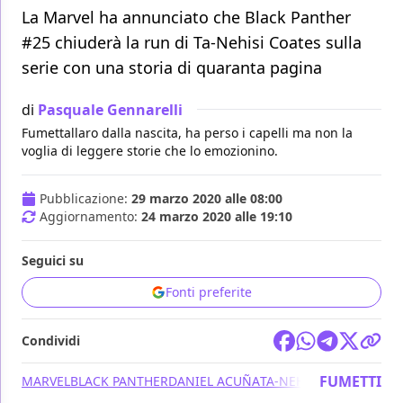
La Marvel ha annunciato che Black Panther
#25 chiuderà la run di Ta-Nehisi Coates sulla
serie con una storia di quaranta pagina
di
Pasquale Gennarelli
Fumettallaro dalla nascita, ha perso i capelli ma non la
voglia di leggere storie che lo emozionino.
Pubblicazione:
29 marzo 2020 alle 08:00
Aggiornamento:
24 marzo 2020 alle 19:10
Seguici su
Fonti preferite
Condividi
FUMETTI
MARVEL
BLACK PANTHER
DANIEL ACUÑA
TA-NEHISI COATES