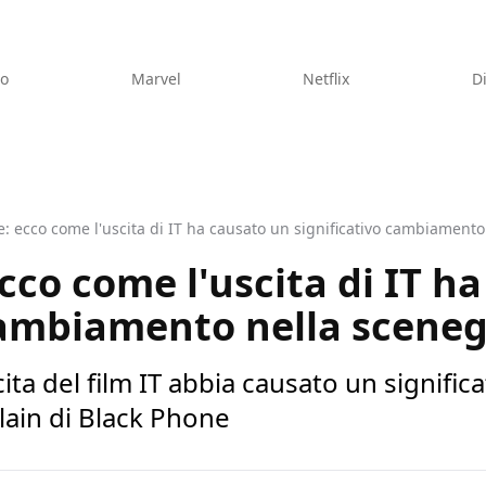
eo
Marvel
Netflix
D
: ecco come l'uscita di IT ha causato un significativo cambiament
cco come l'uscita di IT h
cambiamento nella scene
scita del film IT abbia causato un signif
llain di Black Phone