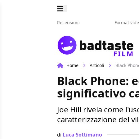
Recensioni
Format vid
FILM
Home
Articoli
Black Phone
Black Phone: e
significativo 
Joe Hill rivela come l'u
caratterizzazione del vi
di
Luca Sottimano