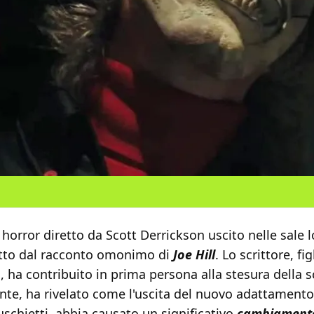
horror diretto da Scott Derrickson uscito nelle sale 
atto dal racconto omonimo di
Joe Hill
. Lo scrittore, fig
 ha contribuito in prima persona alla stesura della 
nte, ha rivelato come l'uscita del nuovo adattamento
schietti, abbia causato un significativo
cambiament